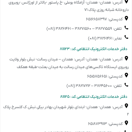
آدرس: همدان- همدان- آرامگاه بوعلی -خ پاستور -بالاتر از اورژانس -روبروی
داروخانه شبانه روزی پلاک ۷۱
کدپستی: ۶۵۱۶۶۵۷۳۹۷
تلفن: ۳۸۲۷۱۵۵۹ – ۳۸۲۷۱۵۶۰ – ۳۸۲۶۱۴۶۱ (۰۸۱)
نمابر: ۳۸۲۶۱۴۶۱ (۰۸۱)
️دفتر خدمات الکترونیک انتظامی کد: ۸۱۱۱۲۳
آدرس: همدان- همدان- آدرس: همدان – میدان رسالت- نبش بلوار ولایت
روبروی ایستگاه تاکسی‌های میدان رسالت به میدان بعثت-طبقه همکف
کدپستی: ۶۵۱۵۷۵۶۶۵۱
تلفن: ۳۸۲۴۵۶۰۰ – ۳۸۲۱۷۲۱۲ (۰۸۱)
️دفتر خدمات الکترونیک انتظامی کد: ۸۱۱۱۲۵
آدرس: همدان- همدان- ابتدای بلوار شهیدان بهادر بیگی نبش ک گلسرخ پلاک
۲
کدپستی: ۶۵۱۸۷۳۹۱۱۳