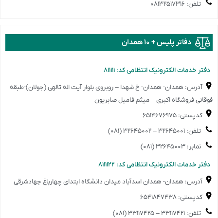
تلفن: ۰۸۱۳۲۵۱۷۳۱۶
دفاتر پلیس + ۱۰ همدان
️دفتر خدمات الکترونیک انتظامی کد: ۸۱۱۱۱۱
آدرس: همدان- همدان- خ شهدا – روبروی بلوار آیت اله تالهی (جولان)-طبقه
فوقانی فروشگاه اکبری – میثم فامیل صابریون
کدپستی: ۶۵۱۴۶۷۶۹۷۵
تلفن: ۳۲۶۴۵۰۰۱ – ۳۲۶۴۵۰۰۲ (۰۸۱)
نمابر: ۳۲۶۴۵۰۰۳ (۰۸۱)
️دفتر خدمات الکترونیک انتظامی کد: ۸۱۱۱۱۲۲
آدرس: همدان- همدان اسدآباد میدان دانشگاه ابتدای چهارباغ جهادشرقی
کدپستی: ۶۵۴۱۸۴۷۴۳۸
تلفن: ۳۳۱۱۷۴۲۱ – ۳۳۱۱۷۴۲۵ (۰۸۱)