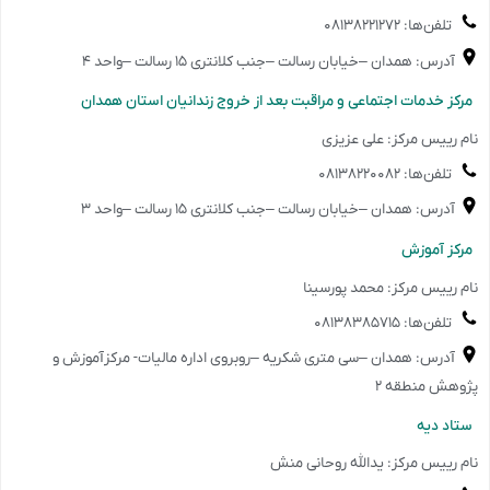
تلفن‌ها: ۰۸۱۳۸۲۲۱۲۷۲
آدرس: همدان –خیابان رسالت –جنب کلانتری ۱۵ رسالت –واحد ۴
️مرکز خدمات اجتماعی و مراقبت بعد از خروج زندانیان استان همدان
نام رییس مرکز: علی عزیزی
تلفن‌ها: ۰۸۱۳۸۲۲۰۰۸۲
آدرس: همدان –خیابان رسالت –جنب کلانتری ۱۵ رسالت –واحد ۳
️مرکز آموزش
نام رییس مرکز: محمد پورسینا
تلفن‌ها: ۰۸۱۳۸۳۸۵۷۱۵
آدرس: همدان –سی متری شکریه –روبروی اداره مالیات- مرکزآموزش و
پژوهش منطقه ۲
️ستاد دیه
نام رییس مرکز: یدالله روحانی منش