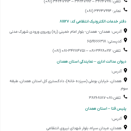
تلفن: ۳۴۲۴۷۹۹۱ – ۳۴۲۴۷۹۹۲ – ۳۴۲۴۷۹۹۳ (۰۸۱)
نمابر: ۳۴۲۴۷۹۹۴ (۰۸۱)
️دفتر خدمات الکترونیک انتظامی کد: ۸۱۱۱۲۷
آدرس: همدان- همدان- بلوار امام خمینی (ره) روبروی ورودی شهرک مدنی
کدپستی: ۶۵۱۹۶۶۶۳۱۸
تلفن: ۳۴۲۸۰۲۱۲-۰۸۱ – ۳۴۲۸۴۷۵۱-۰۸۱ (۰۸۱)
️دیوان عدالت اداری – نمایندگی استان همدان
آدرس:
همدان، خیابان بوعلی (سیزده خانه)، دادگستری کل استان همدان، طبقه
سوم
تلفن:۰۸۱-۳۸۲۶۸۱۸۷
️پلیس فتا – استان همدان
آدرس:
همدان، میدان سپاه، بلوار شهدای نیروی انتظامی