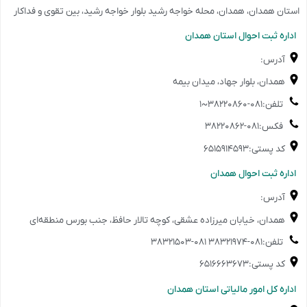
استان همدان، همدان، محله خواجه رشید بلوار خواجه رشید، بین تقوی و فداکار
️اداره ثبت احوال استان همدان
آدرس:
همدان، بلوار جهاد، میدان بیمه
تلفن:۰۸۱-۳۸۲۲۰۸۶۰~۱
فکس:۰۸۱-۳۸۲۲۰۸۶۲
کد پستی:۶۵۱۵۹۱۴۵۹۳
️اداره ثبت احوال همدان
آدرس:
همدان، خیابان میرزاده عشقی، کوچه تالار حافظ، جنب بورس منطقه‌ای
تلفن:۰۸۱-۳۸۳۲۱۹۷۴ ۰۸۱-۳۸۳۲۱۵۰۳
کد پستی:۶۵۱۶۶۶۳۶۷۳
️اداره کل امور مالیاتی استان همدان