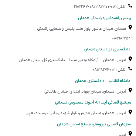
تلفن:۰۸۱-۲۱۸۲۲۱۰۰ ۰۸۱-۲۱۸۲۲۱۹۷
️پلیس راهنمایی و رانندگی همدان
همدان، میدان عاشورا بلوار ملت پلیس راهنمایی رانندگی
۰۸۱۲۱۸۲۲۵۴۹
️ دادگستری کل استان همدان
آدرس: همدان – آرامگاه بوعلی سینا – دادگستری کل استان همدان
تلفن: ۰۸۱۳۸۲۷۴۰۱۳
️ دادگاه انقلاب – دادگستری همدان
آدرس: همدان، میدان جهاد، ابتدای خیابان طالقانی
️مجتمع قضائی آیت اله آخوند معصومی همدانی
آدرس: همدان، میدان مدرس، بلوار شهید رجایی، نرسیده به پل
️سازمان قضایی نیروهای مسلح استان همدان
آدرس: