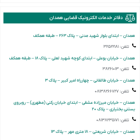
دفاتر خدمات الکترونیک قضایی همدان
️همدان – ابتدای بلوار شهید مدنی – پلاک ۲۶۳ – طبقه همکف
تلفن: ۳۲۵۲۲۱۸۱
️همدان – خیابان بوعلی – ابتدای کوچه شهید لعلی – پلاک ۱۸ – طبقه همکف
تلفن: ۳۸۲۶۱۰۱۳
️همدان – خیابان طالقانی – چهارراه امیر کبیر – پلاک ۳
تلفن: ۰۸۱۳۸۲۶۶۷۲۷
️همدان – خیابان میرزاده عشقی – ابتدای خیابان رکنی (مطهری) – روبروی
بستنی بختیاری – پلاک ۲۰
تلفن: ۰۸۱۳۸۲۳۵۱۷۱
️همدان – خیابان شریعتی – ۱۸ متری مهر – پلاک ۱۳