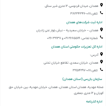
همدان، میدان فردوسی، ۱۲ متری شیر سنگی
تلفن:۰۸۱-۳۸۲۳۴۳۴۶
️اداره ثبت شرکت‌های همدان
همدان – خیابان سعیدیه – نبش بلوار غنی زادیان
شماره تماس: ۲۶۶۵۵۱۱۹-۰۲۱ و ۳۲۱۳۷-۰۲۶
️اداره کل تعزیرات حکومتی استان همدان
آدرس:
همدان، خیابان سعدی، تقاطع خیابان تختی
تلفن:۰۸۱-۳۲۵۱۴۲۹۷
️سازمان بازرسی (استان همدان)
محله مهدیه، همدان استان همدان، همدان، خیابان مهدیه، بین خیابان حق
گویان و ۱۲ متری جعفری
️اداره گذرنامه