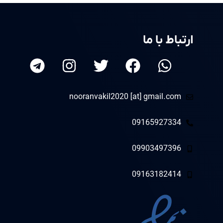
ارتباط با ما
nooranvakil2020 [at] gmail.com
09165927334
09903497396
09163182414