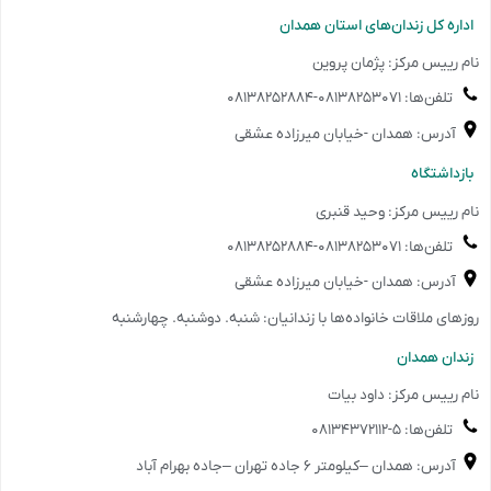
️اداره کل زندان‌های استان همدان
نام رییس مرکز: پژمان پروین
تلفن‌ها: ۰۸۱۳۸۲۵۳۰۷۱-۰۸۱۳۸۲۵۲۸۸۴
آدرس: همدان -خیابان میرزاده عشقی
️بازداشتگاه
نام رییس مرکز: وحید قنبری
تلفن‌ها: ۰۸۱۳۸۲۵۳۰۷۱-۰۸۱۳۸۲۵۲۸۸۴
آدرس: همدان -خیابان میرزاده عشقی
روزهای ملاقات خانواده‌ها با زندانیان: شنبه. دوشنبه. چهارشنبه
️زندان همدان
نام رییس مرکز: داود بیات
تلفن‌ها: ۵-۰۸۱۳۴۳۷۲۱۱۲
آدرس: همدان –کیلومتر ۶ جاده تهران –جاده بهرام آباد