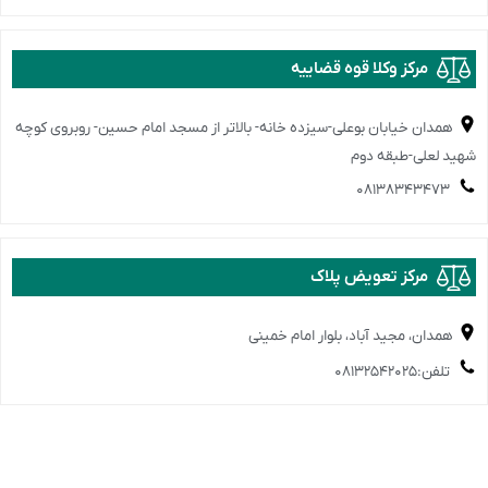
️مرکز وکلا قوه قضاییه
همدان خیابان بوعلی-سیزده خانه- بالاتر از مسجد امام حسین- روبروی کوچه
شهید لعلی-طبقه دوم
۰۸۱۳۸۳۴۳۴۷۳
️مرکز تعویض پلاک
همدان، مجید آباد، بلوار امام خمینی
تلفن:۰۸۱۳۲۵۴۲۰۲۵