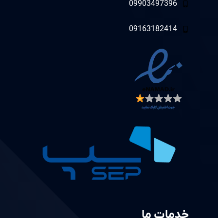
09903497396
09163182414
خدمات ما