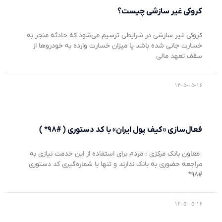
کروکی غیر سازشی چیست؟
کروکی غیر سازشی در شرایطی ترسیم می‌شود که حادثه منجر به
خسارت جانی شده باشد یا میزان خسارت وارده به خودروها از
سقف تعهد مالی
۱۴۰۵-۰۵-۱۶
فعال‌سازی «کیف پول ایران» با کد دستوری ( #۹۸* )
معاون بانک مرکزی : مردم برای استفاده از این خدمت نیازی به
مراجعه حضوری به بانک ندارند و تنها با شماره‌گیری کد دستوری
#۹۸*
۱۴۰۵-۰۵-۱۶