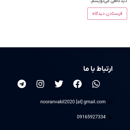
دیدگاهی می‌نویسم.
ارتباط با ما
nooranvakil2020 [at] gmail.com
09165927334