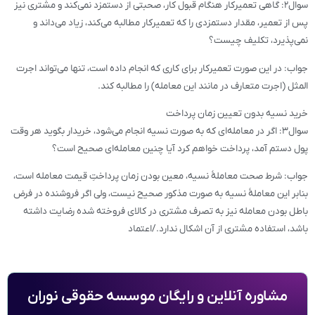
سوال۲: گاهی تعمیرکار هنگام قبول کار، صحبتی از دستمزد نمی‌کند و مشتری نیز
پس از تعمیر، مقدار دستمزدی را که تعمیرکار مطالبه می‌کند، زیاد می‌داند و
نمی‌پذیرد، تکلیف چیست؟
جواب: در این صورت تعمیرکار برای کاری که انجام داده است، تنها می‌تواند اجرت
المثل (اجرت متعارف در مانند این معامله) را مطالبه کند.
خرید نسیه بدون تعیین زمان پرداخت
سوال۳: اگر در معامله‌ای که به صورت نسیه انجام می‌شود، خریدار بگوید هر وقت
پول دستم آمد، پرداخت خواهم کرد آیا چنین معامله‌ای صحیح است؟
جواب: شرط صحت معاملۀ نسیه، معین بودن زمان پرداختِ قیمت معامله است،
بنابر این معاملۀ نسیه به صورت مذکور صحیح نیست، ولی اگر فروشنده در فرض
باطل بودن معامله نیز به تصرف مشتری در کالای فروخته شده رضایت داشته
باشد، استفاده مشتری از آن اشکال ندارد./اعتماد
مشاوره آنلاین و رایگان موسسه حقوقی نوران