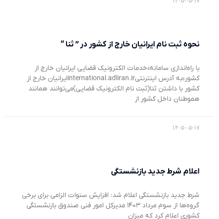
۱۴۰۵-۰۵-۱۷
نحوه ثبت نام ایرانیان خارج از کشور در ” ثنا “
با راه‌اندازی سامانه«خدمات الکترونیک قضایی ایرانیان خارج از
کشور»به آدرس اینترنتیinternational.adliran.irایرانیان خارج از
کشور با داشتن ثنا(ثبت نام الکترونیک قضایی)می‌توانند همانند
هموطنان داخل کشور از
۱۴۰۵-۰۵-۱۷
اعلام شرط جدید بازنشستگی
شرط جدید بازنشستگی اعلام شد: افزایش سنوات الزامی برای برخی
گروه‌ها از سوم مرداد ۱۴۰۳ مدیرکل امور فنی صندوق بازنشستگی
کشوری اعلام کرد که میزان