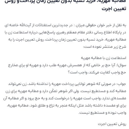
مطالبه مهریه، خرید نسیه بدون تعیین زمان پرداخت و روش
تعیین اجرت
به نقل از خبر خوان حقوقی میزان : در جدیدترین استفتائات از آیت‌الله خامنه ای
در پایگاه اطلاع رسانی دفتر مقام معظم رهبری پاسخ‌هایی درباره استطاعت زن با
مطالبه مهریه، خرید نسیه بدون تعیین زمان پرداخت، روش تعیین اجرت را به
شرح زیر منتشر نموده است:
استطاعت زن با مطالبه مهریه
سوال۱: آیا حج بر خانمی که از همسرش مهریه طلب دارد و مهریه او برای مخارج
حج واجب کفایت می‌کند، واجب است؟
جواب: در صورتی که شوهر توانایی پرداخت مهریه را نداشته باشد، زن نمی‌تواند
مطالبه کند و مستطیع نیست. ولی اگر شوهر تمکّن دارد و مطالبه مهریه برای زن
مفسده‌ای ندارد، واجب است مهریه را درخواست کند و به حج برود و اگر مطالبه آن
برای او مفسده داشته باشد مثل اینکه منجر به نزاع و طلاق شود، مطالبه مهریه،
واجب نبوده و مستطیع نیست.
روش تعیین اجرت