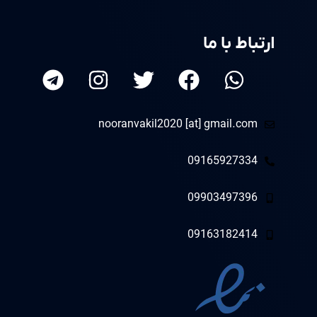
ارتباط با ما
nooranvakil2020 [at] gmail.com
09165927334
09903497396
09163182414