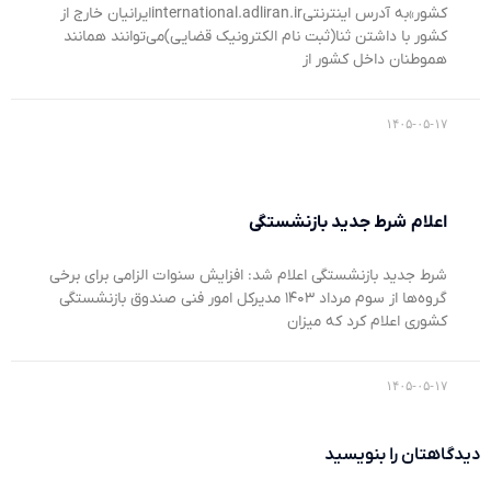
کشور»به آدرس اینترنتیinternational.adliran.irایرانیان خارج از
کشور با داشتن ثنا(ثبت نام الکترونیک قضایی)می‌توانند همانند
هموطنان داخل کشور از
۱۴۰۵-۰۵-۱۷
اعلام شرط جدید بازنشستگی
شرط جدید بازنشستگی اعلام شد: افزایش سنوات الزامی برای برخی
گروه‌ها از سوم مرداد ۱۴۰۳ مدیرکل امور فنی صندوق بازنشستگی
کشوری اعلام کرد که میزان
۱۴۰۵-۰۵-۱۷
دیدگاهتان را بنویسید