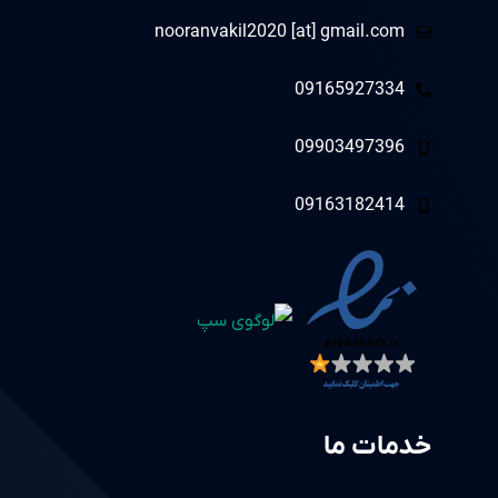
nooranvakil2020 [at] gmail.com
09165927334
09903497396
09163182414
خدمات ما