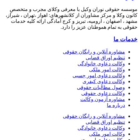
 حقوقی نوران وکیل با معرفی وکلای مجرب و متخصصِ
وکلا و مرکز مشاوران از کلانشهرهای: اهواز ،تهران ، شیراز،
 اصفهان ، ارومیه، تبریز و کرج آمادگی ارائه کلیه خدمات
به تمام هموطنان عزیز را دارد.
 ما
مشاوره آنلاین و رایگان حقوقی
تنظیم اوراق قضایی
وکالت دعاوی خانوادگی
وکالت امور ملکی
وکالت دعاوی امور حِسبی
وکالت دعاوی کیفری
وصول مطالبات حقوقی
وکالت دعاوی حقوقی
مشاوره آزمون وکالت
درباره ما
مشاوره آنلاین و رایگان حقوقی
تنظیم اوراق قضایی
وکالت دعاوی خانوادگی
وکالت امور ملکی
وکالت دعاوی امور حِسبی