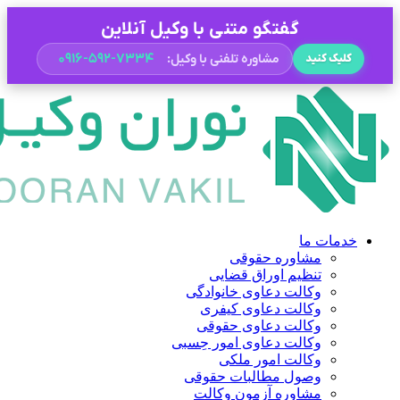
گفتگو متنی با وکیل آنلاین
۰۹۱۶-۵۹۲-۷۳۳۴
مشاوره تلفنی با وکیل:
کلیک کنید
خدمات ما
مشاوره حقوقی
تنظیم اوراق قضایی
وکالت دعاوی خانوادگی
وکالت دعاوی کیفری
وکالت دعاوی حقوقی
وکالت دعاوی امور حِسبی
وکالت امور ملکی
وصول مطالبات حقوقی
مشاوره آزمون وکالت