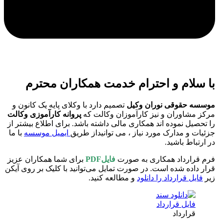
لام و احترام خدمت همکاران محترم
 حقوقی نوران وکیل
تصمیم دارد با وکلای پایه یک کانون و
شاوران و نیز کارآموزان وکالت که
پروانه کارآموزی وکالت
یل نموده اند همکاری مالی داشته باشد. برای اطلاع بیشتر از
 و مدارک مورد نیاز ، می توانیداز طریق
ایمیل موسسه
با ما
اط باشید.
ارداد همکاری به صورت
فایلPDF
برای شما همکاران عزیز
اده شده است. در صورت تمایل می‌توانید با کلیک بر روی آیکن
ل قرارداد را دانلود
و مطالعه کنید.
قرارداد