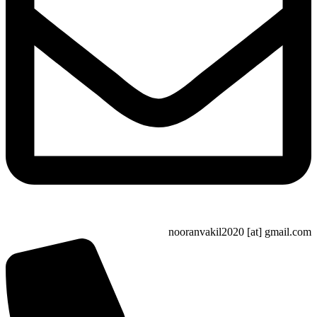
nooranvakil2020 [at] gma