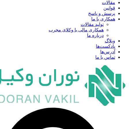
مقالات
قوانین
پرسش و پاسخ
همکاری با ما
تولید مقالات
همکاری مالی با وکلای مجرب
درباره ما
وبلاگ
پادکست‌ها
آدرس‌ها
تماس با ما