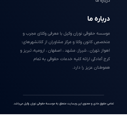
درباره ما
درباره ما
موسسه حقوقی نوران وکیل با معرفی وکلای مجرب و
متخصصِ کانون وکلا و مرکز مشاوران از کلانشهرهای:
اهواز ،تهران ، شیراز، مشهد ، اصفهان ، ارومیه، تبریز و
کرج آمادگی ارائه کلیه خدمات حقوقی به تمام
هموطنان عزیز را دارد.
تمامی حقوق مادی و معنوی این وبسایت متعلق به موسسه حقوقی نوران وکیل می‌باشد.