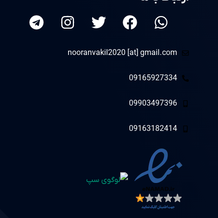
nooranvakil2020 [at] gmail.com
09165927334
09903497396
09163182414