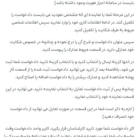
بایست در سامانه احراز هویت وجود داشته باشد)
در این مرحله شما یا نماینده ای که مشخص نمودید می بایست دادخواست را
تکمیل کند، در ادامه اطلاعات کاری خود را وارد نمایید سپس اطلاعات شخصی
مربوط به طرف شکایت را تکمیل کنید.
سپس عنوان دادخواست و شرح آن را درج نموده و چنانچه در خصوص شکایت
خود مدارکی دارید در قسمت مربوط مدارک را پیوست کنید.
در انتها گزینه ارسال را انتخاب کنید و با انتخاب گزینه تایید دادخواست شما ثبت
می شود، بلافاصله بعد از تایید می توانید دادخواست ثبت شده را از قسمت کار
پوشه مشاهده کنید و مدارک بیشتر را به دادخواست اضافه یا اصلاح کنید.
چنانچه پس از ثبت دادخواست تمایل به انتخاب نماینده دارید، می توانید در این
قسمت نماینده خود را انتخاب نمایید.
( لازم به ذکر است شما در این قسمت در صورت تمایل می توانید از دادخواست
خود انصراف دهید)
اگر دادخواست شما مورد تایید کارشناسان قرار بگیرد، کاربر واحد دادخواست وقت
جلسه برای شما تعیین نموده و شما می توانید گزینه دعوت نامه جلسه رسیدگی را