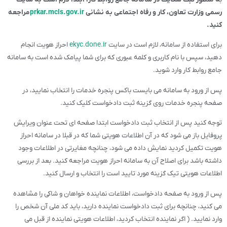
رسمی وزارت تعاون، کار و رفاه اجتماعی به نشانی
prkar.mcls.gov.ir
مراجعه
کنید.
برای استفاده از سامانه، لازم است در سایت
ekyc.done.ir
احراز هویت انجام
دهید، سپس با نام کاربری و کلمه عبوری که برای شما پیامک شده است به سامانه
جامع روابط کار وارد شوید.
پس از ورود به سامانه می بایست باکس پنجره خدمات را انتخاب نمایید، در
صفحه پنجره خدمات روی گزینه ثبت دادخواست کلیک کنید.
توجه کنید پس از انتخاب ثبت دادخواست ابتدا صفحه ای تحت عنوان ویرایش
پروفایل باز می شود که در آن اطلاعات هویتی شما که در قبلا در سامانه احراز
هویت تکمیل کردید نمایش داده می شود، چنانچه مغایرتی در اطلاعات وجود
داشته باشد برای اصلاح آن به سامانه احراز هویت مراجعه کنید. بعد از بررسی
اطلاعات هویتی تیک گزینه مورد تایید است را انتخاب و ارسال کنید.
پس از ورود به صفحه دادخواست، اطلاعات نماینده خواهان و شاکی را مشاهده
می کنید، چنانچه برای ثبت دادخواست نماینده دارید، باید کد ملی آن شخص را
وارد نمایید. ( اگر نماینده انتخاب کردید، اطلاعات هویتی نماینده از قبل می