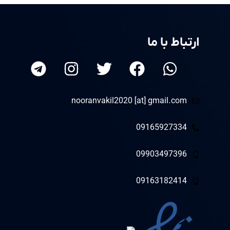
ارتباط با ما
nooranvakil2020 [at] gmail.com
09165927334
09903497396
09163182414