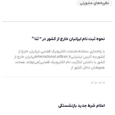
نظریه‌های مشورتی
نحوه ثبت نام ایرانیان خارج از کشور در ” ثنا “
با راه‌اندازی سامانه«خدمات الکترونیک قضایی ایرانیان خارج از
کشور»به آدرس اینترنتیinternational.adliran.irایرانیان خارج از
کشور با داشتن ثنا(ثبت نام الکترونیک قضایی)می‌توانند همانند
هموطنان داخل کشور از
۱۴۰۵-۰۵-۱۷
اعلام شرط جدید بازنشستگی