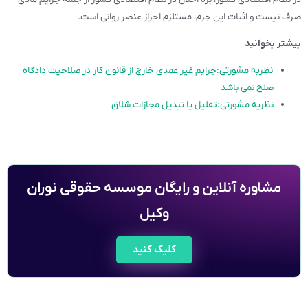
صرف نیست و اثبات این جرم، مستلزم احراز عنصر روانی است.
بیشتر بخوانید
نظریه مشورتی:جرایم غیر عمدی خارج از قانون کار در صلاحیت دادگاه
صلح نمی باشد
نظریه مشورتی:تقلیل یا تبدیل مجازات شلاق
مشاوره آنلاین و رایگان موسسه حقوقی نوران
وکیل
کلیک کنید