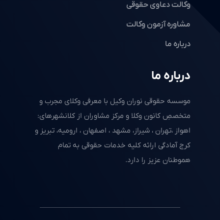
وکالت دعاوی حقوقی
مشاوره آزمون وکالت
درباره ما
درباره ما
موسسه حقوقی نوران وکیل با معرفی وکلای مجرب و
متخصصِ کانون وکلا و مرکز مشاوران از کلانشهرهای:
اهواز ،تهران ، شیراز، مشهد ، اصفهان ، ارومیه، تبریز و
کرج آمادگی ارائه کلیه خدمات حقوقی به تمام
هموطنان عزیز را دارد.