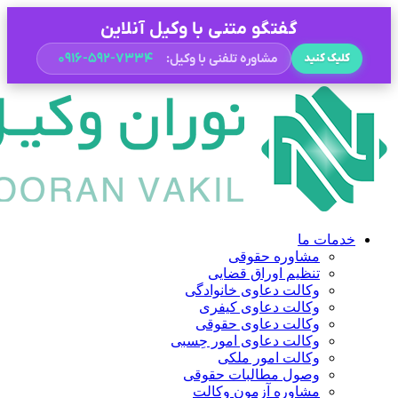
گفتگو متنی با وکیل آنلاین
۰۹۱۶-۵۹۲-۷۳۳۴
مشاوره تلفنی با وکیل:
کلیک کنید
خدمات ما
مشاوره حقوقی
تنظیم اوراق قضایی
وکالت دعاوی خانوادگی
وکالت دعاوی کیفری
وکالت دعاوی حقوقی
وکالت دعاوی امور حِسبی
وکالت امور ملکی
وصول مطالبات حقوقی
مشاوره آزمون وکالت