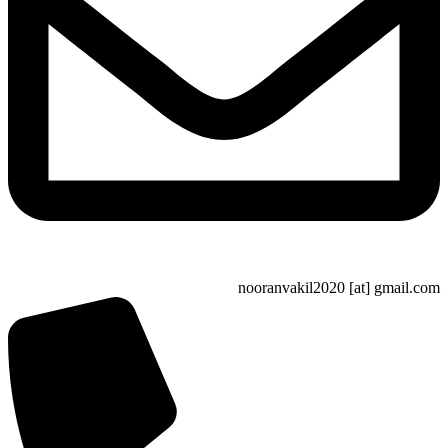
nooranvakil2020 [at] gma