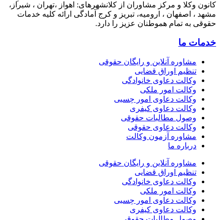
وکلا و مرکز مشاوران از کلانشهرهای: اهواز ،تهران ، شیراز،
 اصفهان ، ارومیه، تبریز و کرج آمادگی ارائه کلیه خدمات
به تمام هموطنان عزیز را دارد.
 ما
مشاوره آنلاین و رایگان حقوقی
تنظیم اوراق قضایی
وکالت دعاوی خانوادگی
وکالت امور ملکی
وکالت دعاوی امور حِسبی
وکالت دعاوی کیفری
وصول مطالبات حقوقی
وکالت دعاوی حقوقی
مشاوره آزمون وکالت
درباره ما
مشاوره آنلاین و رایگان حقوقی
تنظیم اوراق قضایی
وکالت دعاوی خانوادگی
وکالت امور ملکی
وکالت دعاوی امور حِسبی
وکالت دعاوی کیفری
وصول مطالبات حقوقی