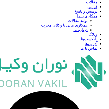
مقالات
قوانین
پرسش و پاسخ
همکاری با ما
تولید مقالات
همکاری مالی با وکلای مجرب
درباره ما
وبلاگ
پادکست‌ها
آدرس‌ها
تماس با ما