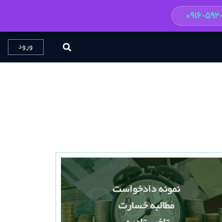
۰۹۱۶-۵۹
ورود