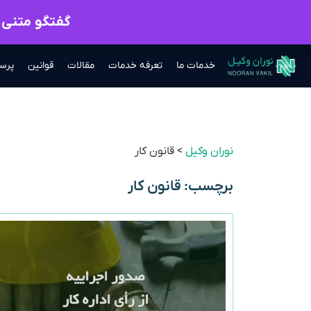
گفتگو متنی ب
خدمات ما
تعرفه خدمات
مقالات
قوانین
پرس
نوران وکیل
>
قانون کار
برچسب: قانون کار