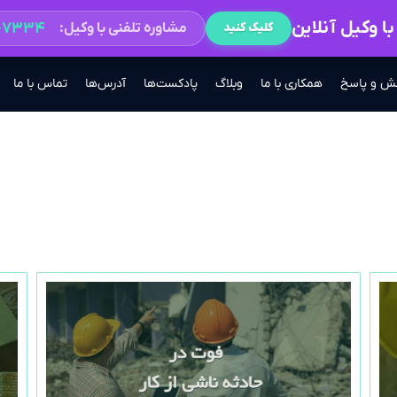
ا وکیل آنلاین
۲-۷۳۳۴
مشاوره تلفنی با وکیل:
کلیک کنید
ش و پاسخ
همکاری با ما
وبلاگ
پادکست‌ها
آدرس‌ها
تماس با ما