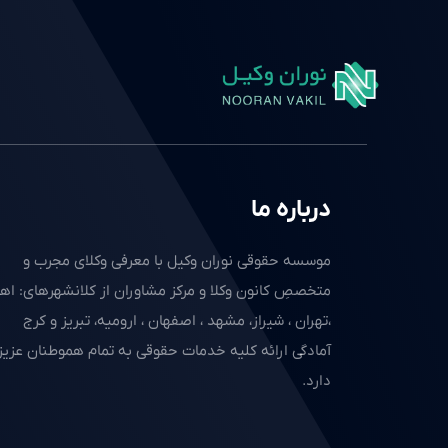
درباره ما
موسسه حقوقی نوران وکیل با معرفی وکلای مجرب و
متخصصِ کانون وکلا و مرکز مشاوران از کلانشهرهای: اهو
،تهران ، شیراز، مشهد ، اصفهان ، ارومیه، تبریز و کرج
آمادگی ارائه کلیه خدمات حقوقی به تمام هموطنان عزیز 
دارد.