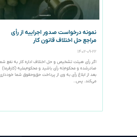
نمونه درخواست صدور اجراییه از رأی
مراجع حل اختلاف قانون کار
۱۴۰۲-۰۹-۲۲
اگر رأی هیئت تشخیص و حل اختلاف اداره کار به نفع شما
صادرشده و محکوم‌له رأی باشید و محکوم‌علیه (کارفرما)
بعد از ابلاغ رأی به وی از پرداخت حق‌وحقوق شما خودداری
می‌کند. پس..