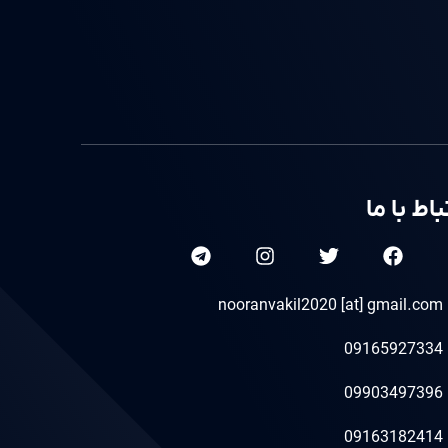
باط با ما
nooranvakil2020 [at] gmail.com
09165927334
09903497396
09163182414