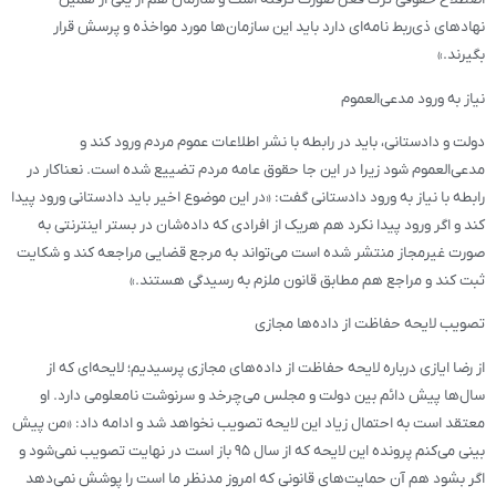
نهاد‌های ذی‌ربط نامه‌ای دارد باید این سازمان‌ها مورد مواخذه و پرسش قرار
بگیرند.»
نیاز به ورود مدعی‌العموم
دولت و دادستانی، باید در رابطه با نشر اطلاعات عموم مردم ورود کند و
مدعی‌العموم شود زیرا در این جا حقوق عامه مردم تضییع شده است. نعناکار در
رابطه با نیاز به ورود دادستانی گفت: «در این موضوع اخیر باید دادستانی ورود پیدا
کند و اگر ورود پیدا نکرد هم هریک از افرادی که داده‌شان در بستر اینترنتی به
صورت غیرمجاز منتشر شده است می‌تواند به مرجع قضایی مراجعه کند و شکایت
ثبت کند و مراجع هم مطابق قانون ملزم به رسیدگی هستند.»
تصویب لایحه حفاظت از داده‌ها مجازی
از رضا ایازی درباره لایحه حفاظت از داده‌های مجازی پرسیدیم؛ لایحه‌ای که از
سال‌ها پیش دائم بین دولت و مجلس می‌چرخد و سرنوشت نامعلومی دارد. او
معتقد است به احتمال زیاد این لایحه تصویب نخواهد شد و ادامه داد: «من پیش
بینی می‌کنم پرونده این لایحه که از سال ۹۵ باز است در نهایت تصویب نمی‌شود و
اگر بشود هم آن حمایت‌های قانونی که امروز مدنظر ما است را پوشش نمی‌دهد