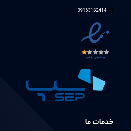
09163182414
خدمات ما