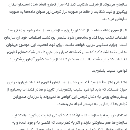
سازمان می‌تواند از شرکت شکایت کند که اسرار تجاری افشا شده است.او امکان
پیگیری و ثبت شکایت را فقط در صورت قرار گرفتن زیر عنوان داده‌ها به صورت
سازمانی می‌داند.
اگر از سوی مقام حفاظت از داده اروپا برای سازمانی مجوز صادر شود و مدتی بعد
اطلاعات نشت پیدا کند و مشخص شود مقصر این نشت اطلاعات،خود آن سازمان
است؛ جرایم سنگینی در پی خواهد داشت. برای فهم اهمیت این موضوع می‌توان
به این نکته اشاره کرد که سال گذشته، میزان جرایم پرداختی شرکت‌های فناوری
اطلاعات که برای نشت اطلاعات محکوم شدند از بودجه کشور آلمان بیشتر بود.
گواهی امنیت پلتفرم‌ها
متولیانی مثل «افتا»، «پدافند غیرعامل» و «سازمان فناوری اطلاعات ایران» در این
حوزه هستند که باید گواهی امنیت پلتفرم‌ها را تایید و صادر کنند اما بسیاری از
پلتفرم‌های بومی به دنبال گرفتن این گواهی‌ها نمی‌روند یا در زمان صدوراین
گواهی‌ها کارشان را به درستی انجام نمی‌دهند.
نعناکار در رابطه با سازمان‌های ارائه‌دهنده گواهی امنیت می‌گوید: «البته این
سازمان‌ها هم معاونتی دارند و اگر به نظر برسد که نقصی به وجود آمده و به
اصطلاح حقوقی ترک فعل صورت گرفته است و سازمان هم از یکی از همین