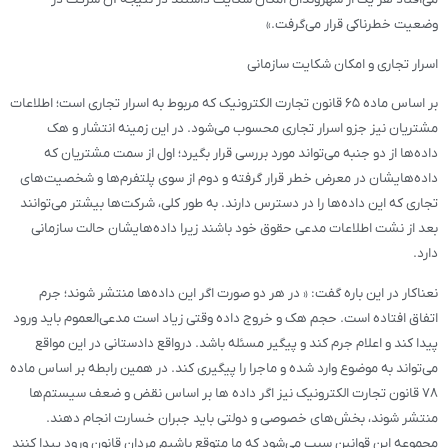
وضعیت خطرناکی قرار می‌گرفت.»
اسرار تجاری و امکان شکایت سازمانی
بر اساس ماده ۶۵ قانون تجارت الکترونیک که مربوط به اسرار تجاری است؛ اطلاعات
مشتریان نیز جزو اسرار تجاری محسوب می‌شود. در این زمینه انتشار و هک
داده‌ها از دو جنبه می‌تواند مورد بررسی قرار بگیرد؛ اول از سمت مشتریان که
داده‌هایشان در معرض خطر قرار گرفته و دوم از سوی پلتفرم‌ها و شخصیت‌های
تجاری که این داده‌ها را در دسترس دارند. به طور کلی، شرکت‌ها بیشتر می‌توانند
بعد از نشت اطلاعات مدعی حقوق خود باشند زیرا داده‌هایشان حالت سازمانی
دارد.
نعناکار در این باره گفت: « در هر دو صورت اگر این داده‌ها منتشر شوند؛ جرم
اتفاق افتاده است. حجم هک و خروج داده وقتی زیاد است مدعی‌العموم باید ورود
پیدا کند و اعلام جرم کند و پیگیر مسئله باشد. درواقع دادستانی در این مواقع
می‌تواند به موضوع وارد شده و ماجرا را پیگیری کند. در همین رابطه بر اساس ماده
۷۸ قانون تجارت الکترونیک نیز اگر داده ها بر اساس نقض و ضعف سیستم‌ها
منتشر شوند، بخش‌های خصوصی و دولتی باید جبران خسارت انجام دهند.
مجموعه این قوانین سبب می‌شود که ما متوقع باشیم مردان قانون ورود پیدا کنند