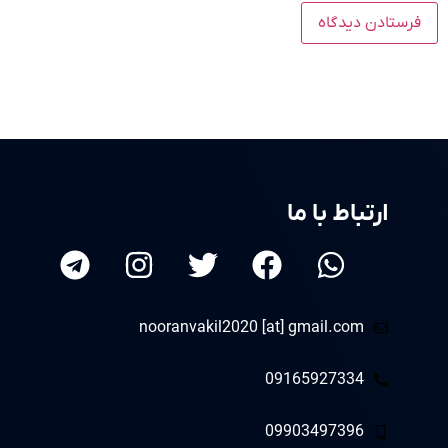
ارتباط با ما
nooranvakil2020 [at] gmail.com
09165927334
09903497396