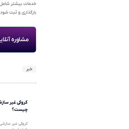
خدمات بیشتر شامل ث
بارگذاری و ثبت شود.
مشاوره آنلا
خبر
کروکی غیر ساز
چیست؟
کروکی غیر سازشی 