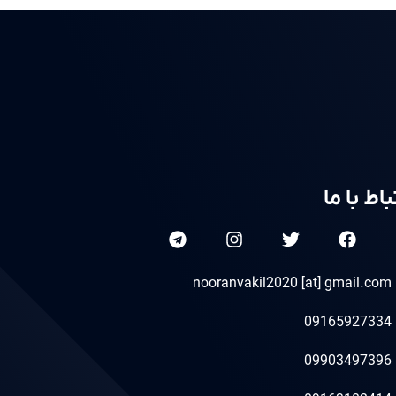
باط با ما
nooranvakil2020 [at] gmail.com
09165927334
09903497396