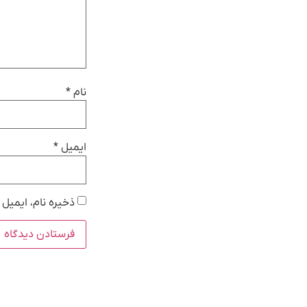
نام
*
ایمیل
*
ذخیره نام، ایمیل 