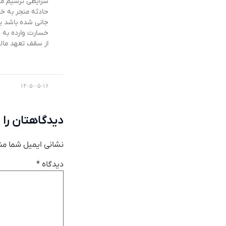
شرایطی ترسیم می
حادثه منجر به خ
جانی شده باشد یا
خسارت وارده به 
از سقف تعهد مال
۱۴۰۵-۰۵-۱۶
دیدگاهتان را 
نشانی ایمیل شما من
دیدگاه
*