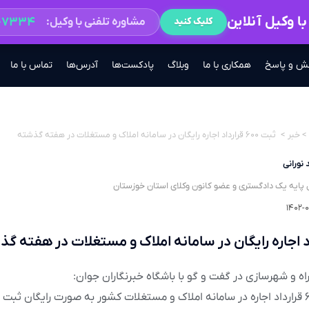
ا وکیل آنلاین
۲-۷۳۳۴
مشاوره تلفنی با وکیل:
کلیک کنید
ش و پاسخ
همکاری با ما
وبلاگ
پادکست‌ها
آدرس‌ها
تماس با ما
>
خبر
>
ثبت ۶۰۰ قرارداد اجاره رایگان در سامانه املاک و مستغلات در هفته گذشته
 نورانی
 پایه یک دادگستری و عضو کانون وکلای استان خوزستان
۱۴۰۲-۰
اه و شهرسازی در گفت و گو با باشگاه خبرنگاران جوان:
در هفته گذشته ۶۰۰ قرارداد اجاره در سامانه املاک و مستغلات کشور به صورت رایگان