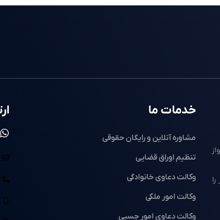
خدمات ما
ارت
مشاوره آنلاین و رایگان حقوقی
از
تنظیم اوراق قضایی
وکالت دعاوی خانوادگی
را
وکالت امور ملکی
وکالت دعاوی امور حِسبی