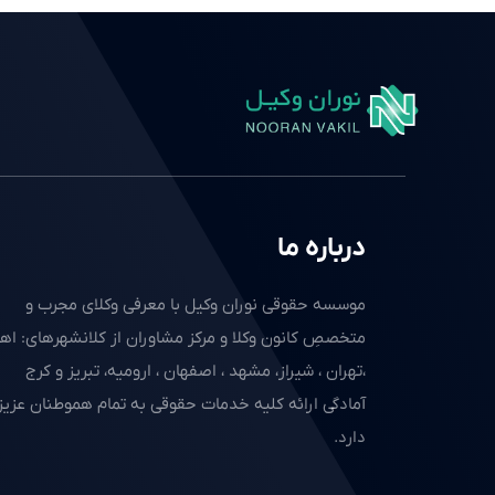
درباره ما
موسسه حقوقی نوران وکیل با معرفی وکلای مجرب و
متخصصِ کانون وکلا و مرکز مشاوران از کلانشهرهای: اهو
،تهران ، شیراز، مشهد ، اصفهان ، ارومیه، تبریز و کرج
آمادگی ارائه کلیه خدمات حقوقی به تمام هموطنان عزیز 
دارد.