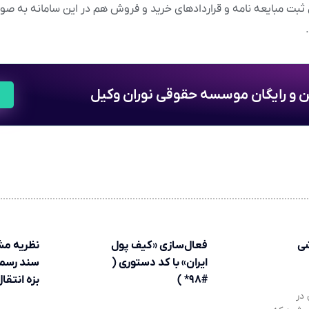
بت مبایعه نامه و قراردادهای خرید و فروش هم در این سامانه به صور
ین و رایگان موسسه حقوقی نوران وکیل
شی
فعال‌سازی «کیف پول
نظریه مش
ایران» با کد دستوری (
سند رسمی
#۹۸* )
بزه انتقا
در