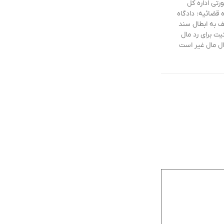
تی اداره کل
قضائیه: دادگاه
ف به ابطال سند
ت برای رد مال
قال مال غیر است