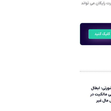
ت رایگان می تواند
کلیک کنید
ورتی: ابطال
 مالکیت در
ل مال غیر