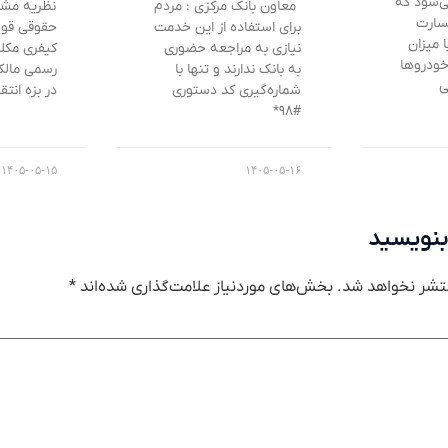
‌شود که
معاون بانک مرکزی : مردم
نظریه مشور
سارت
برای استفاده از این خدمت
حقوقی قوه 
 میزان
نیازی به مراجعه حضوری
کیفری مکل
خودروها
به بانک ندارند و تنها با
رسمی مالکی
ی
شماره‌گیری کد دستوری
در بزه انت
#۹۸*
۱۴۰۵-۰۵-۱۵
۱۴۰۵-۰۵-۱۶
بنویسید
تشر نخواهد شد.
بخش‌های موردنیاز علامت‌گذاری شده‌اند
*