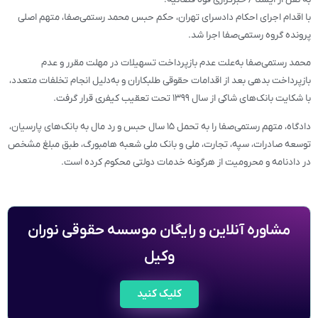
با اقدام اجرای احکام دادسرای تهران، حکم حبس محمد رستمی‌صفا، متهم اصلی
پرونده گروه رستمی‌صفا اجرا شد.
محمد رستمی‌صفا به‌علت عدم بازپرداخت تسهیلات در مهلت مقرر و عدم
بازپرداخت بدهی بعد از اقدامات حقوقی طلبکاران و به‌دلیل انجام تخلفات متعدد،
با شکایت بانک‌های شاکی از سال ۱۳۹۹ تحت تعقیب کیفری قرار گرفت.
دادگاه، متهم رستمی‌صفا را به تحمل ۱۵ سال حبس و رد مال به بانک‌های پارسیان،
توسعه صادرات، سپه، تجارت، ملی و بانک ملی شعبه هامبورگ، طبق مبلغ مشخص
در دادنامه و محرومیت از هرگونه خدمات دولتی محکوم کرده است.
مشاوره آنلاین و رایگان موسسه حقوقی نوران
وکیل
کلیک کنید