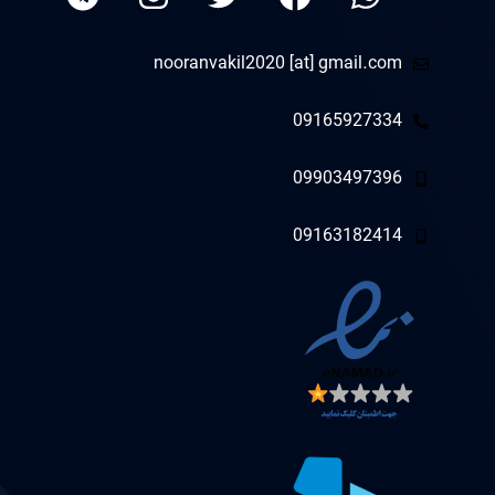
nooranvakil2020 [at] gmail.com
09165927334
09903497396
09163182414