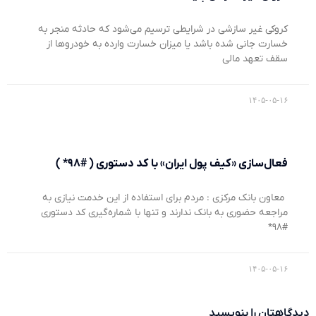
کروکی غیر سازشی در شرایطی ترسیم می‌شود که حادثه منجر به
خسارت جانی شده باشد یا میزان خسارت وارده به خودروها از
سقف تعهد مالی
۱۴۰۵-۰۵-۱۶
فعال‌سازی «کیف پول ایران» با کد دستوری ( #۹۸* )
معاون بانک مرکزی : مردم برای استفاده از این خدمت نیازی به
مراجعه حضوری به بانک ندارند و تنها با شماره‌گیری کد دستوری
#۹۸*
۱۴۰۵-۰۵-۱۶
دیدگاهتان را بنویسید