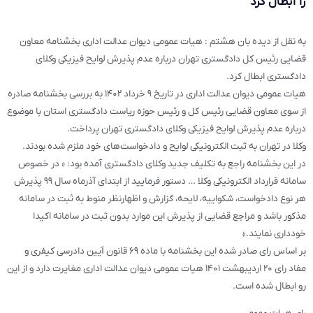
را ابطال کرد
به نقل از دیده بان هشتم : هیات عمومی دیوان عدالت اداری بخشنامه معاون
قضایی رئیس کل دادگستری تهران درباره عدم پذیرش لوایح فیزیکی وکلای
دادگستری ابطال کرد.
هیات عمومی دیوان عدالت اداری در تاریخ ۹ خرداد ۱۴۰۲ به بررسی بخشنامه صادره
از سوی معاون قضایی رئیس کل و رئیس حوزه ریاست دادگستری استان با موضوع
درباره عدم پذیرش لوایح فیزیکی وکلای دادگستری تهران پرداخت.
وکلا در تهران به ثبت الکترونیکی لوایح و دادخواست‌های خود ملزم شده بودند.
در این بخشنامه راجع به تکلیف جدید وکلای دادگستری آمده بود: « در خصوص
سامانه قرارداد الکترونیکی وکلا … دستور فرمایید از ابتدای آذرماه سال ۹۹ پذیرش
هر نوع دادخواست، شکواییه، لایحه، گزارش و اظهارنظر منوط به ثبت در سامانه
مذکور باشد و مراجع قضایی از پذیرش این موارد بدون ثبت در سامانه اکیدا
خودداری نمایند.»
بر اساس رای صادر شده این بخشنامه با ماده ۶۹ قانون آیین دادرسی کیفری و
مفاد رای ۲۰ اردیبهشت ۱۴۰۱ هیات عمومی دیوان عدالت اداری مغایرت دارد و از این
رو ابطال شده است.