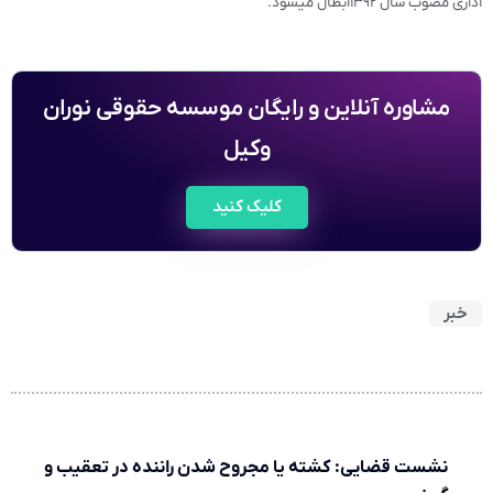
اداری مصوب سال ۱۳۹۲ابطال میشود.
مشاوره آنلاین و رایگان موسسه حقوقی نوران
وکیل
کلیک کنید
خبر
نشست قضایی: کشته یا مجروح شدن راننده در تعقیب و