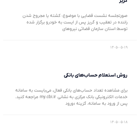
گریز
صورتجلسه نشست قضایی با موضوع: کشته یا مجروح شدن
راننده در تعقیب و گریز پس از ایست به خودرو برگزار شده
توسط: استان سازمان قضائی نیروهای
۱۴۰۵-۰۵-۱۹
روش استعلام حساب‌های بانکی
برای مشاهده تعداد حساب‌های بانکی فعال، می‌بایست به سامانه
خدمات الکترونیکی بانک مرکزی به نشانی my.cbi.ir مراجعه کنید.
پس از ورود به سامانه، گزینه «ورود
۱۴۰۵-۰۵-۱۸