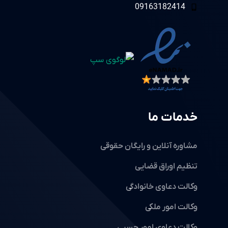
09163182414
خدمات ما
مشاوره آنلاین و رایگان حقوقی
تنظیم اوراق قضایی
وکالت دعاوی خانوادگی
وکالت امور ملکی
وکالت دعاوی امور حِسبی