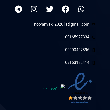
nooranvakil2020 [at] gmail.com
09165927334
09903497396
09163182414