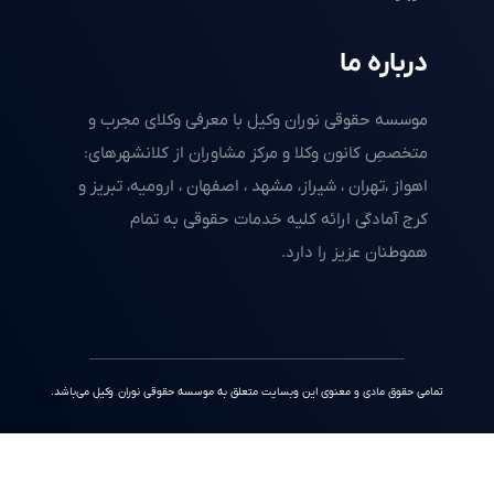
درباره ما
موسسه حقوقی نوران وکیل با معرفی وکلای مجرب و
متخصصِ کانون وکلا و مرکز مشاوران از کلانشهرهای:
اهواز ،تهران ، شیراز، مشهد ، اصفهان ، ارومیه، تبریز و
کرج آمادگی ارائه کلیه خدمات حقوقی به تمام
هموطنان عزیز را دارد.
تمامی حقوق مادی و معنوی این وبسایت متعلق به موسسه حقوقی نوران وکیل می‌باشد.