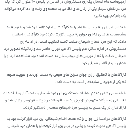
اردیبهشت ماه امسال یک زن دستفروش در تماس با پلیس ۱۱۰ عنوان کرد که یک
مرد در نقش سردار یکی از ارگان‌های نظامی به سمت وی رفته و ادعا کرده می‌تواند
یک وام کم بهره بگیرد.
با تماس این زن به پلیس ۱۱۰ ماجرا به کارآگاهان اداره ۱۶مخابره شد و با توجه به
مشخصات ظاهری که زن جوان به پلیس گزارش کرده بود کارآگاهان احتمال
دادند که این مرد همان شیطان صفت تحت تعقیب است. در ادامه زن
دستفروش در اداره شانزدهم پلیس آگاهی تهران حاضر شد و زمانیکه تصویر مرد
شیطان صفت را که از دوربین‌های بیمارستان به دست آمده بود مشاهده کرد او را
همان سردار قلابی معرفی کرد.
کارآگاهان با تحقیق از زن جوان سرنخ‌های مهمی به دست آوردند و هویت متهم
که یکی از مجرمان سابقه‌دار است به دست آمد.
با شناسایی شدن متهم عملیات دستگیری این مرد شیطان صفت آغاز و با اقدامات
اطلاعاتی مخفیگاه متهم در نزدیکی یک مسافرخانه در میدان فردوسی ردزنی شد و
کاراگاهان در یک عملیات پلیسی مرد شیطان صفت را دستگیر کردند.
کارآگاهان در ابتدا زن جوان را که هدف اقدام شیطانی این مرد قرار گرفته بود به
پلیس آگاهی دعوت کردند و وقتی در برابر وی قرار گرفت او را همان مرد شیطان