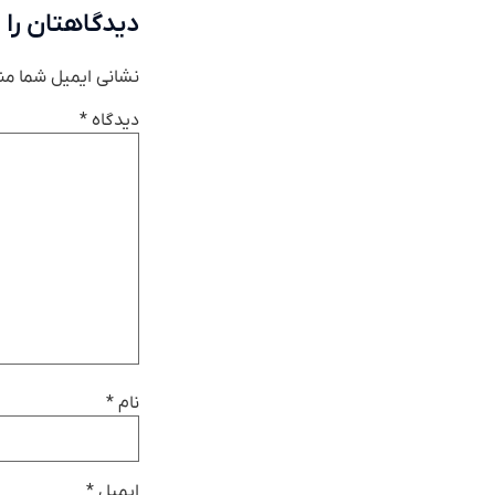
دیدگاهتان را 
نشانی ایمیل شما من
دیدگاه
*
نام
*
ایمیل
*