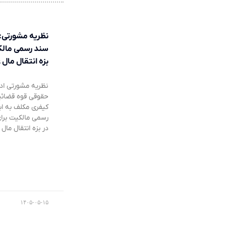
نظریه مشورتی: 
سند رسمی مالک
بزه انتقال مال 
نظریه مشورتی ادا
حقوقی قوه قضائیه
کیفری مکلف به ا
رسمی مالکیت برای
در بزه انتقال ما
۱۴۰۵-۰۵-۱۵