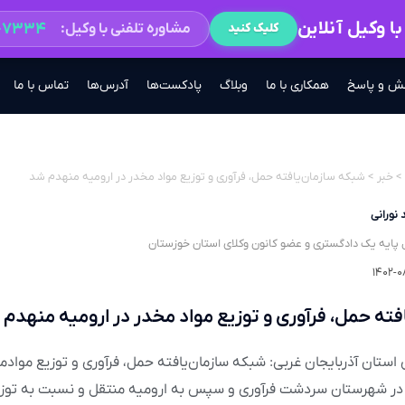
ا وکیل آنلاین
۲-۷۳۳۴
مشاوره تلفنی با وکیل:
کلیک کنید
ش و پاسخ
همکاری با ما
وبلاگ
پادکست‌ها
آدرس‌ها
تماس با ما
>
خبر
>
شبکه سازمان‌یافته حمل، فرآوری و توزیع مواد مخدر در ارومیه منهدم شد
 نورانی
 پایه یک دادگستری و عضو کانون وکلای استان خوزستان
۱۴۰۲-۰
فته حمل، فرآوری و توزیع مواد مخدر در ارومیه منهدم
ستان آذربایجان غربی: شبکه سازمان‌یافته حمل، فرآوری و توزیع موادم
 در شهرستان سردشت فرآوری و سپس به ارومیه منتقل و نسبت به توز