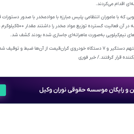
‌ای اقدام می‌کردند.
وبی که با ماموران انتظامی پلیس مبارزه با موادمخدر با صدور دستورا
کارگاهی که این شبکه در آن فعالیت گس
ی نیم‌کیلویی به‌صورت ماهرانه‌ای جاسازی شده بودند کشف شد.
در این رابطه ۶ نفر متهم دستگیر و ۷ دستگاه خودروی گران‌قیمت از آن‌ها ضبط و
ننده قرار گرفتند./ خبر فوری
ین و رایگان موسسه حقوقی نوران وکیل