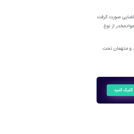
ت قضایی صورت گرفت
ترده توزیع مواد مخدر را داشتند مقدار ۵۰۰کیلوگرم موادمخدر از نوع
 توقیف شد و متهمان تحت
کلیک کنید