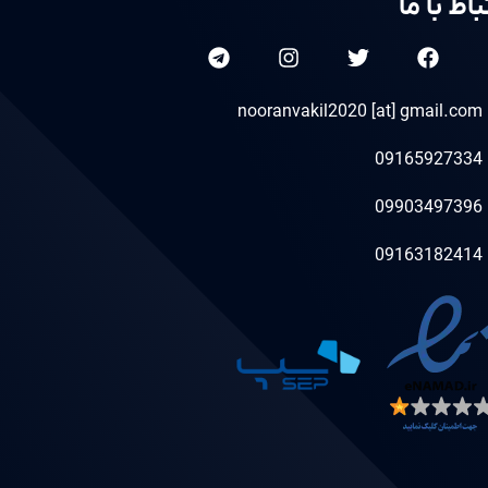
باط با ما
nooranvakil2020 [at] gmail.com
09165927334
09903497396
09163182414