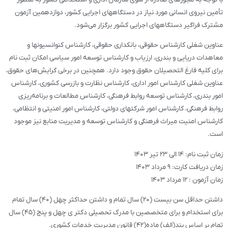
تأمین نیروی انسانی مورد نیاز در دستگاههای اجرایی کشور، دوازدهمین آزمون
مشترک فراگیر دستگاههای اجرایی کشور برگزار می‌شود.
عناوین شغلی کارشناس حقوقی، بانکداری حقوقی، کارشناس کنوانسیونها و
معاهدات دریایی و بندری، ارزیاب و کارشناس توسعه امور سیاسی امکان ثبت نام
برای کلیه فارغ التحصیلان حقوق وجود دارد. همچنین در برخی گرایش‌های حقوق،
عناوین شغلی کارشناس امور اداری، کارشناس نظارت و بازرسی کشوری، کارشناس
امور بندری، کارشناس توسعه روابط فرهنگی، کارشناس مطالعات و برنامه‌ریزی
روابط فرهنگی، کارشناس امور شرکتهای دولتی، کارشناس امور امنیتی و انتظامی،
کارشناس امنیت میراث فرهنگی و کارشناس توسعه و مدیریت منابع نیز موجود
است.
زمان ثبت نام: ۱۴ الی ۲۳ تیر ۱۴۰۳
زمان دریافت کارت: ۹ مرداد ۱۴۰۳
زمان آزمون : ۱۲ مرداد ۱۴۰۳
داشتن حداقل سن بیست (۲۰) سال تمام و داشتن حداکثر چهل (۴۰) سال تمام
برای استخدام و برای متخصصین با مدرک تحصیلی دکتر ی چهل و پنج (۴۵) سال
تمام بر اساس بند(الف) ماده(۴۲) قانون مدیریت خدمات کشوری.