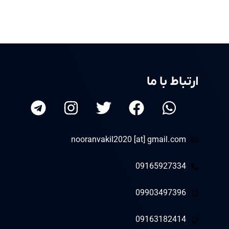
ارتباط با ما
nooranvakil2020 [at] gmail.com
09165927334
09903497396
09163182414