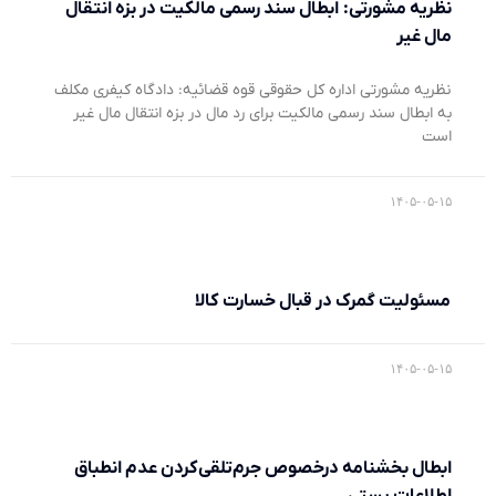
نظریه مشورتی: ابطال سند رسمی مالکیت در بزه انتقال
مال غیر
نظریه مشورتی اداره کل حقوقی قوه قضائیه: دادگاه کیفری مکلف
به ابطال سند رسمی مالکیت برای رد مال در بزه انتقال مال غیر
است
۱۴۰۵-۰۵-۱۵
مسئولیت گمرک در قبال خسارت کالا
۱۴۰۵-۰۵-۱۵
ابطال بخشنامه درخصوص جرم‌تلقی‌کردن عدم انطباق
اطلاعات پستی