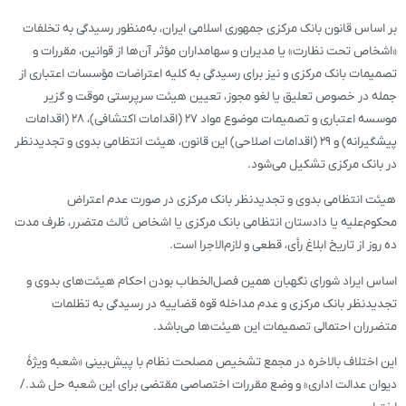
بر اساس قانون بانک مرکزی جمهوری اسلامی ایران، به‌منظور رسیدگی به تخلفات
«اشخاص تحت نظارت» یا مدیران و سهامداران مؤثر آن‌ها از قوانین، مقررات و
تصمیمات بانک مرکزی و نیز برای رسیدگی به کلیه اعتراضات مؤسسات اعتباری از
جمله در خصوص تعلیق یا لغو مجوز، تعیین هیئت سرپرستی موقت و گزیر
موسسه اعتباری و تصمیمات موضوع مواد ۲۷ (اقدامات اکتشافی)، ۲۸ (اقدامات
پیشگیرانه) و ۲۹ (اقدامات اصلاحی) این قانون، هیئت انتظامی بدوی و تجدیدنظر
در بانک مرکزی تشکیل می‌شود.
هیئت انتظامی بدوی و تجدیدنظر بانک مرکزی در صورت عدم اعتراض
محکوم‌علیه یا دادستان انتظامی بانک مرکزی یا اشخاص ثالث متضرر، ظرف مدت
ده روز از تاریخ ابلاغ رأی، قطعی و لازم‌الاجرا است.
اساس ایراد شورای نگهبان همین فصل‌الخطاب بودن احکام هیئت‌های بدوی و
تجدیدنظر بانک مرکزی و عدم مداخله قوه قضاییه در رسیدگی به تظلمات
متضرران احتمالی تصمیمات این هیئت‌ها می‌باشد.
این اختلاف بالاخره در مجمع تشخیص مصلحت نظام با پیش‌بینی «شعبه ویژۀ
دیوان عدالت اداری» و وضع مقررات اختصاصی مقتضی برای این شعبه حل شد./