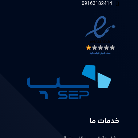
09163182414
خدمات ما