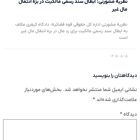
نظریه مشورتی: ابطال سند رسمی مالکیت در بزه انتقال
مال غیر
نظریه مشورتی اداره کل حقوقی قوه قضائیه: دادگاه کیفری مکلف
به ابطال سند رسمی مالکیت برای رد مال در بزه انتقال مال غیر
است
۱۴۰۵-۰۵-۱۵
دیدگاهتان را بنویسید
نشانی ایمیل شما منتشر نخواهد شد.
بخش‌های موردنیاز
علامت‌گذاری شده‌اند
*
دیدگاه
*