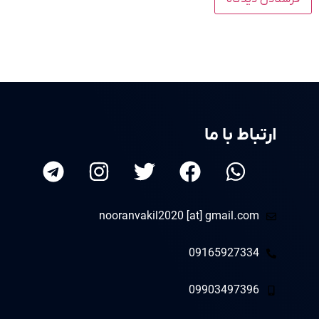
ارتباط با ما
nooranvakil2020 [at] gmail.com
09165927334
09903497396