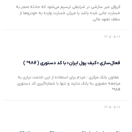
کروکی غیر سازشی در شرایطی ترسیم می‌شود که حادثه منجر به
خسارت جانی شده باشد یا میزان خسارت وارده به خودروها از
سقف تعهد مالی
۱۴۰۵-۰۵-۱۶
فعال‌سازی «کیف پول ایران» با کد دستوری ( #۹۸* )
معاون بانک مرکزی : مردم برای استفاده از این خدمت نیازی به
مراجعه حضوری به بانک ندارند و تنها با شماره‌گیری کد دستوری
#۹۸*
۱۴۰۵-۰۵-۱۶