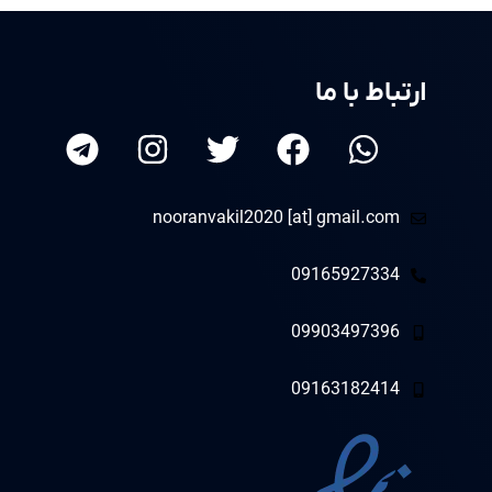
ارتباط با ما
nooranvakil2020 [at] gmail.com
09165927334
09903497396
09163182414