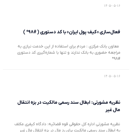
۱۴۰۵-۰۵-۱۶
فعال‌سازی «کیف پول ایران» با کد دستوری ( #۹۸* )
معاون بانک مرکزی : مردم برای استفاده از این خدمت نیازی به
مراجعه حضوری به بانک ندارند و تنها با شماره‌گیری کد دستوری
#۹۸*
۱۴۰۵-۰۵-۱۶
نظریه مشورتی: ابطال سند رسمی مالکیت در بزه انتقال
مال غیر
نظریه مشورتی اداره کل حقوقی قوه قضائیه: دادگاه کیفری مکلف
به ابطال سند رسمی مالکیت برای رد مال در بزه انتقال مال غیر