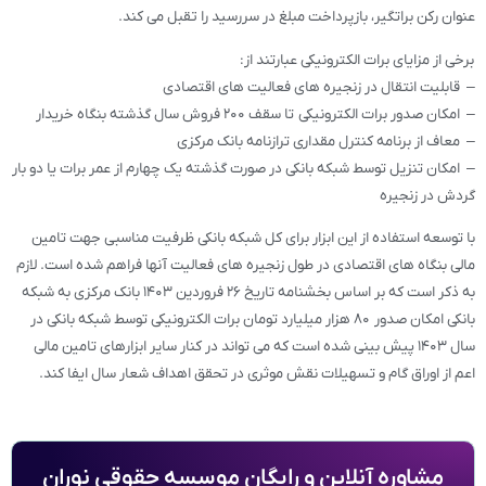
عنوان رکن براتگیر، بازپرداخت مبلغ در سررسید را تقبل می کند.
برخی از مزایای برات الکترونیکی عبارتند از:
– قابلیت انتقال در زنجیره های فعالیت های اقتصادی
– امکان صدور برات الکترونیکی تا سقف ۲۰۰ فروش سال گذشته بنگاه خریدار
– معاف از برنامه کنترل مقداری ترازنامه بانک مرکزی
– امکان تنزیل توسط شبکه بانکی در صورت گذشته یک چهارم از عمر برات یا دو بار
گردش در زنجیره
با توسعه استفاده از این ابزار برای کل شبکه بانکی ظرفیت مناسبی جهت تامین
مالی بنگاه های اقتصادی در طول زنجیره های فعالیت آنها فراهم شده است. لازم
به ذکر است که بر اساس بخشنامه تاریخ ۲۶ فروردین ۱۴۰۳ بانک مرکزی به شبکه
بانکی امکان صدور ۸۰ هزار میلیارد تومان برات الکترونیکی توسط شبکه بانکی در
سال ۱۴۰۳ پیش بینی شده است که می تواند در کنار سایر ابزارهای تامین مالی
اعم از اوراق گام و تسهیلات نقش موثری در تحقق اهداف شعار سال ایفا کند.
مشاوره آنلاین و رایگان موسسه حقوقی نوران