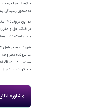
به‌منظور رسیدگی به 
در ا
بر خلاف حق و مقررات
«سوء استفاده از مقا
شهردار، مدیرعامل ش
در پرونده مطروحه، 
بود کرده بود./ میزان
مشاوره آنلا