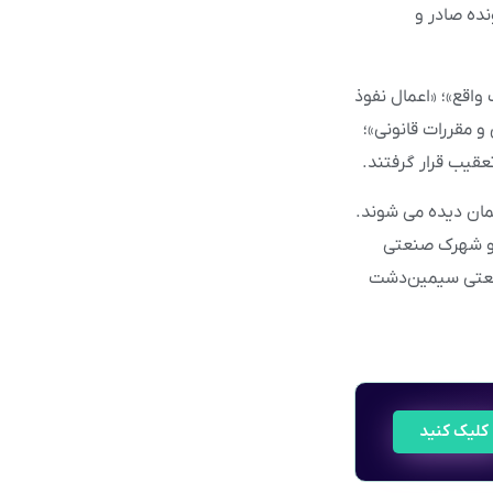
 شده، کیفرخواست ۱۴ متهم این پرونده صادر و
لاف واقع»؛ «اعمال نفوذ
 مقررات قانونی»؛
عقیب قرار گرفتند.
مان دیده می شوند.
 و شهرک صنعتی
 ضلع شرقی صنعتی سیمین‌دشت
کلیک کنید