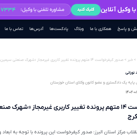
ا وکیل آنلاین
۲-۷۳۳۴
مشاوره تلفنی با وکیل:
کلیک کنید
ش و پاسخ
همکاری با ما
وبلاگ
پادکست‌ها
آدرس‌ها
تماس با ما
>
خبر
>
صدور کیفرخواست ۱۴ متهم پرونده تغییر کاربری غیرمجاز «شهرک صنعتی سیمین‌دشت» کرج
 نورانی
 پایه یک دادگستری و عضو کانون وکلای استان خوزستان
۱۴۰۲-۰
صدور کیفرخواست ۱۴ متهم پرونده تغییر کاربری غیرمجاز «شهرک صن
رج
لاب مرکز استان البرز: صدور کیفرخواست این پرونده با توجه به ابعاد 