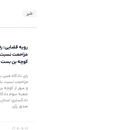
خبر
رویه قضایی: رف
مزاحمت نسبت 
کوچه بن بست
رای دادگاه مبنی بر
مزاحمت نسبت به 
و عبور از کوچه ب
شعبه سوم دادگا
دادگستری استان ز
صدور رأی،
۱۴۰۵-۰۵-۱۷