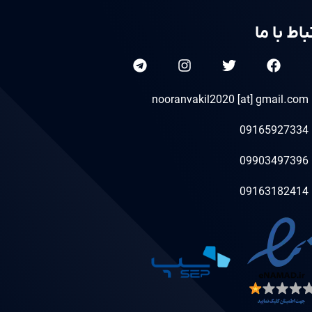
باط با ما
nooranvakil2020 [at] gmail.com
09165927334
09903497396
09163182414