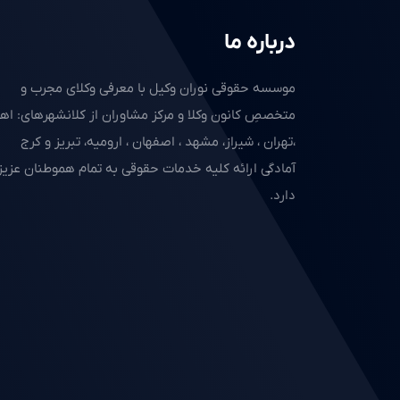
درباره ما
موسسه حقوقی نوران وکیل با معرفی وکلای مجرب و
متخصصِ کانون وکلا و مرکز مشاوران از کلانشهرهای: اهو
،تهران ، شیراز، مشهد ، اصفهان ، ارومیه، تبریز و کرج
آمادگی ارائه کلیه خدمات حقوقی به تمام هموطنان عزیز 
دارد.