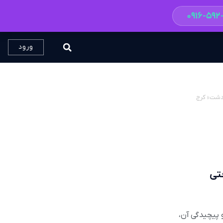
۰۹۱۶-۵۹
ورود
عتی
و پیچیدگی آن،