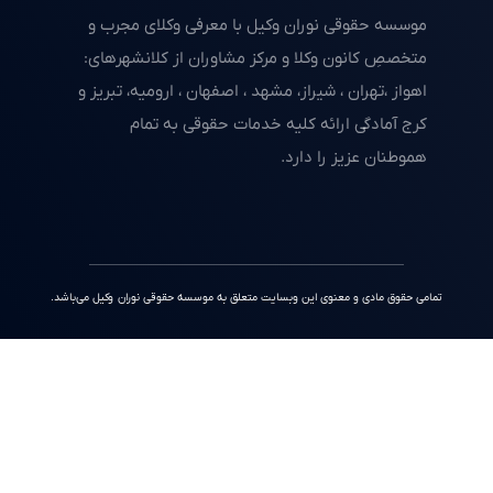
موسسه حقوقی نوران وکیل با معرفی وکلای مجرب و
متخصصِ کانون وکلا و مرکز مشاوران از کلانشهرهای:
اهواز ،تهران ، شیراز، مشهد ، اصفهان ، ارومیه، تبریز و
کرج آمادگی ارائه کلیه خدمات حقوقی به تمام
هموطنان عزیز را دارد.
تمامی حقوق مادی و معنوی این وبسایت متعلق به موسسه حقوقی نوران وکیل می‌باشد.