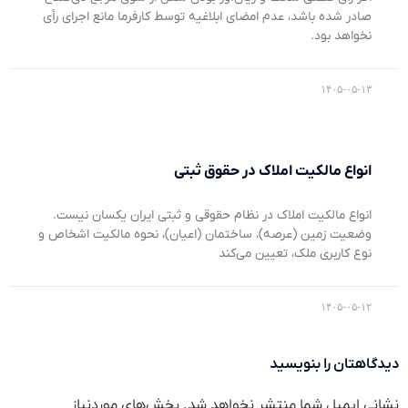
صادر شده باشد، عدم امضای ابلاغیه توسط کارفرما مانع اجرای رأی
نخواهد بود.
۱۴۰۵-۰۵-۱۳
انواع مالکیت املاک در حقوق ثبتی
انواع مالکیت املاک در نظام حقوقی و ثبتی ایران یکسان نیست.
وضعیت زمین (عرصه)، ساختمان (اعیان)، نحوه مالکیت اشخاص و
نوع کاربری ملک، تعیین می‌کند
۱۴۰۵-۰۵-۱۲
دیدگاهتان را بنویسید
نشانی ایمیل شما منتشر نخواهد شد.
بخش‌های موردنیاز