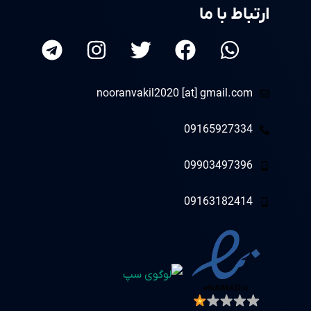
ارتباط با ما
nooranvakil2020 [at] gmail.com
09165927334
09903497396
09163182414