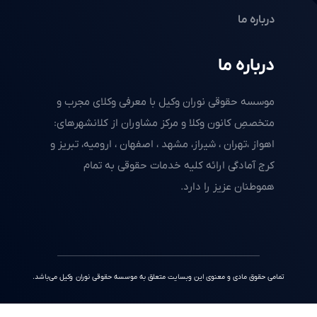
درباره ما
درباره ما
موسسه حقوقی نوران وکیل با معرفی وکلای مجرب و
متخصصِ کانون وکلا و مرکز مشاوران از کلانشهرهای:
اهواز ،تهران ، شیراز، مشهد ، اصفهان ، ارومیه، تبریز و
کرج آمادگی ارائه کلیه خدمات حقوقی به تمام
هموطنان عزیز را دارد.
تمامی حقوق مادی و معنوی این وبسایت متعلق به موسسه حقوقی نوران وکیل می‌باشد.