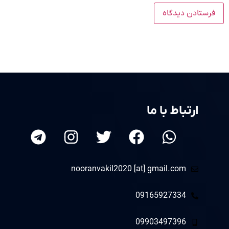
ارتباط با ما
nooranvakil2020 [at] gmail.com
09165927334
09903497396