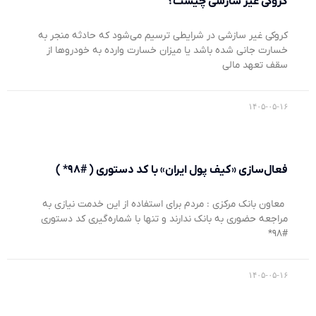
کروکی غیر سازشی چیست؟
کروکی غیر سازشی در شرایطی ترسیم می‌شود که حادثه منجر به
خسارت جانی شده باشد یا میزان خسارت وارده به خودروها از
سقف تعهد مالی
۱۴۰۵-۰۵-۱۶
فعال‌سازی «کیف پول ایران» با کد دستوری ( #۹۸* )
معاون بانک مرکزی : مردم برای استفاده از این خدمت نیازی به
مراجعه حضوری به بانک ندارند و تنها با شماره‌گیری کد دستوری
#۹۸*
۱۴۰۵-۰۵-۱۶