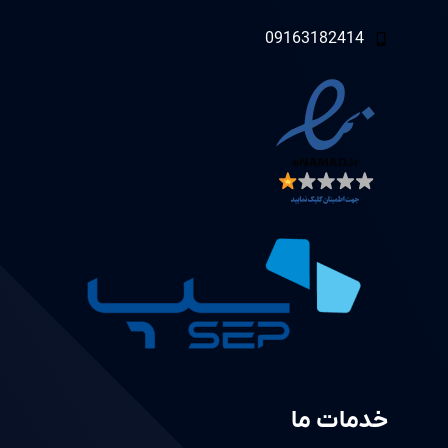
09163182414
خدمات ما