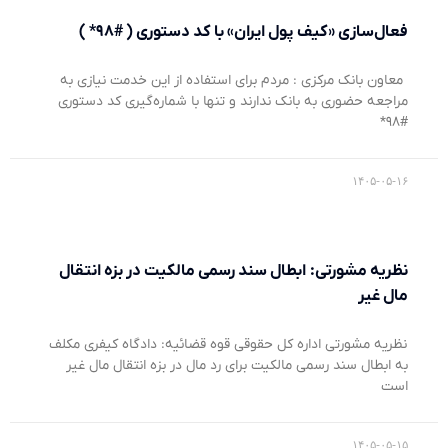
فعال‌سازی «کیف پول ایران» با کد دستوری ( #۹۸* )
معاون بانک مرکزی : مردم برای استفاده از این خدمت نیازی به
مراجعه حضوری به بانک ندارند و تنها با شماره‌گیری کد دستوری
#۹۸*
۱۴۰۵-۰۵-۱۶
نظریه مشورتی: ابطال سند رسمی مالکیت در بزه انتقال
مال غیر
نظریه مشورتی اداره کل حقوقی قوه قضائیه: دادگاه کیفری مکلف
به ابطال سند رسمی مالکیت برای رد مال در بزه انتقال مال غیر
است
۱۴۰۵-۰۵-۱۵