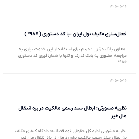
۱۴۰۵-۰۵-۱۶
فعال‌سازی «کیف پول ایران» با کد دستوری ( #۹۸* )
معاون بانک مرکزی : مردم برای استفاده از این خدمت نیازی به
مراجعه حضوری به بانک ندارند و تنها با شماره‌گیری کد دستوری
#۹۸*
۱۴۰۵-۰۵-۱۶
نظریه مشورتی: ابطال سند رسمی مالکیت در بزه انتقال
مال غیر
نظریه مشورتی اداره کل حقوقی قوه قضائیه: دادگاه کیفری مکلف
به ابطال سند رسمی مالکیت برای رد مال در بزه انتقال مال غیر