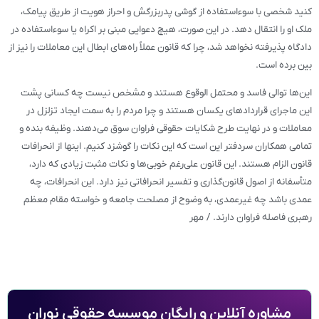
کنید شخصی با سوءاستفاده از گوشی پدربزرگش و احراز هویت از طریق پیامک،
ملک او را انتقال دهد. در این صورت، هیچ دعوایی مبنی بر اکراه یا سوءاستفاده در
دادگاه پذیرفته نخواهد شد، چرا که قانون عملاً راه‌های ابطال این معاملات را نیز از
بین برده است.
این‌ها توالی فاسد و محتمل الوقوع هستند و مشخص نیست چه کسانی پشت
این ماجرای قراردادهای یکسان هستند و چرا مردم را به سمت ایجاد تزلزل در
معاملات و در نهایت طرح شکایات حقوقی فراوان سوق می‌دهند. وظیفه بنده و
تمامی همکاران سردفتر این است که این نکات را گوشزد کنیم. اینها از انحرافات
قانون الزام هستند. این قانون علی‌رغم خوبی‌ها و نکات مثبت زیادی که دارد،
متأسفانه از اصول قانون‌گذاری و تفسیر انحرافاتی نیز دارد. این انحرافات، چه
عمدی باشد چه غیرعمدی، به وضوح از مصلحت جامعه و خواسته مقام معظم
رهبری فاصله فراوان دارند. / مهر
مشاوره آنلاین و رایگان موسسه حقوقی نوران