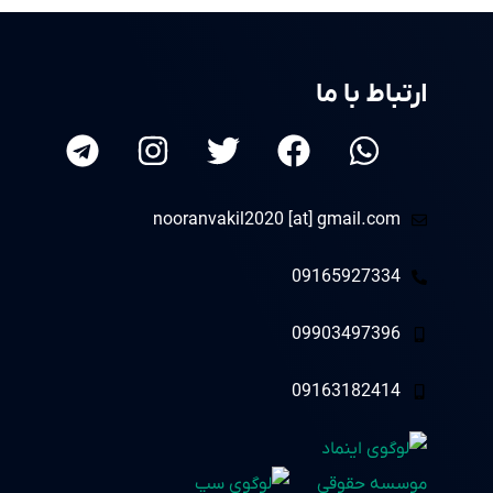
ارتباط با ما
nooranvakil2020 [at] gmail.com
09165927334
09903497396
09163182414