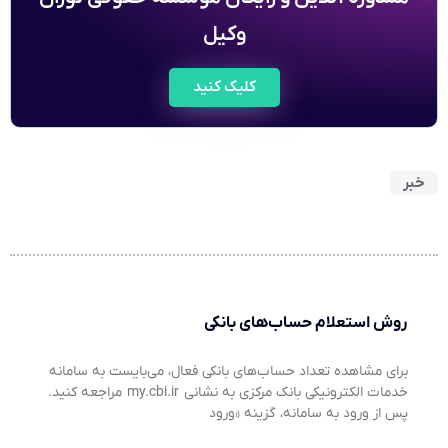
وکیل
کلیک کنید
خبر
روش استعلام حساب‌های بانکی
برای مشاهده تعداد حساب‌های بانکی فعال، می‌بایست به سامانه
خدمات الکترونیکی بانک مرکزی به نشانی my.cbi.ir مراجعه کنید.
پس از ورود به سامانه، گزینه «ورود