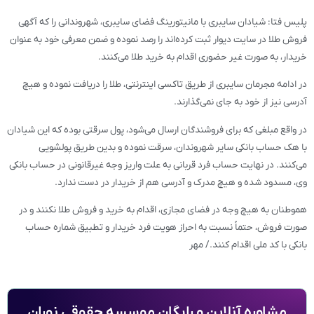
پلیس فتا: شیادان سایبری با مانیتورینگ فضای سایبری، شهروندانی را که آگهی
فروش طلا در سایت دیوار ثبت کرده‌اند را رصد نموده و ضمن معرفی خود به عنوان
خریدار، به صورت غیر حضوری اقدام به خرید طلا می‌کنند.
در ادامه مجرمان سایبری از طریق تاکسی اینترنتی، طلا را دریافت نموده و هیچ
آدرسی نیز از خود به جای نمی‌گذارند.
در واقع مبلغی که برای فروشندگان ارسال می‌شود، پول سرقتی بوده که این شیادان
با هک حساب بانکی سایر شهروندان، سرقت نموده و بدین طریق پولشویی
می‌کنند. در نهایت حساب فرد قربانی به علت واریز وجه غیرقانونی در حساب بانکی
وی، مسدود شده و هیچ مدرک و آدرسی هم از خریدار در دست ندارد.
هموطنان به هیچ وجه در فضای مجازی، اقدام به خرید و فروش طلا نکنند و در
صورت فروش، حتماً نسبت به احراز هویت فرد خریدار و تطبیق شماره حساب
بانکی با کد ملی اقدام کنند./ مهر
مشاوره آنلاین و رایگان موسسه حقوقی نوران