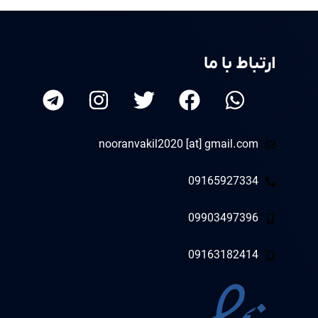
ارتباط با ما
nooranvakil2020 [at] gmail.com
09165927334
09903497396
09163182414