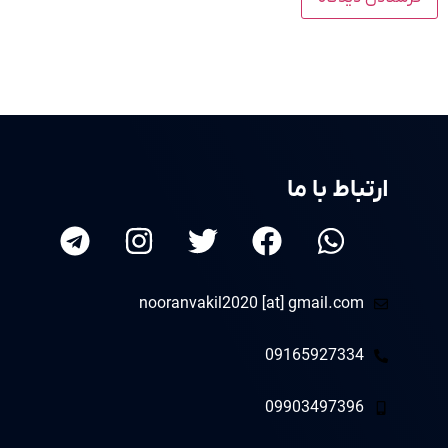
ارتباط با ما
nooranvakil2020 [at] gmail.com
09165927334
09903497396