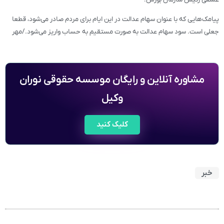
پیامک‌هایی که با عنوان سهام عدالت در این ایام برای مردم صادر می‌شود، قطعا
جعلی است. سود سهام عدالت به صورت مستقیم به حساب واریز می‌شود./مهر
مشاوره آنلاین و رایگان موسسه حقوقی نوران
وکیل
کلیک کنید
خبر