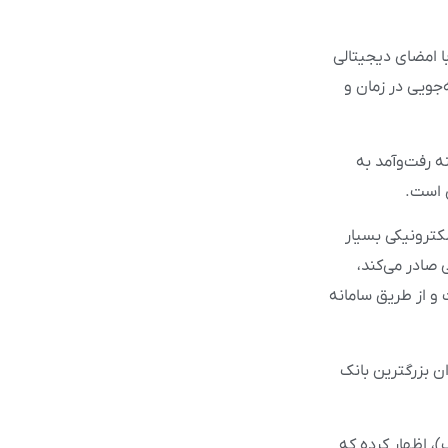
ا امضای دیجیتالی
‌جویی در زمان و
 رفت‌وآمد به
 است.
ترونیکی بسیار
صادر می‌کند،
 و از طریق سامانه
لی به‌عنوان بزرگترین بانک
ن ضمن اشاره به همین موضوع (صدور چک‌های الکترونیکی توسط ۱۱ بانک)، اظهار کرده که