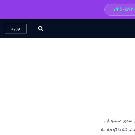
۰۹۱۶-۵۹
ورود
، در آخرین خبرها از سوی مسئولان
ند که با توجه به