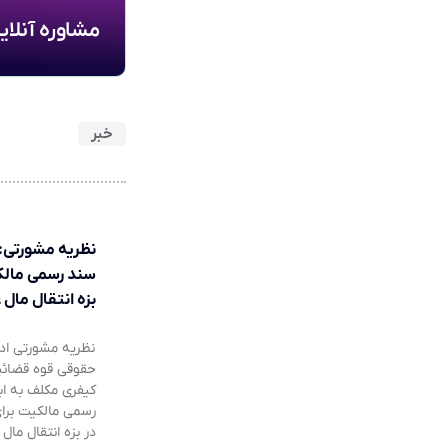
مشاوره آنلا
خبر
نظریه مشورتی: 
سند رسمی مالک
بزه انتقال مال 
نظریه مشورتی ادا
حقوقی قوه قضائیه
کیفری مکلف به ا
رسمی مالکیت برای
در بزه انتقال ما