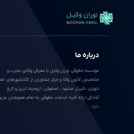
درباره ما
موسسه حقوقی نوران وکیل با معرفی وکلای مجرب و
متخصصِ کانون وکلا و مرکز مشاوران از کلانشهرهای: اهو
،تهران ، شیراز، مشهد ، اصفهان ، ارومیه، تبریز و کرج
آمادگی ارائه کلیه خدمات حقوقی به تمام هموطنان عزیز 
دارد.