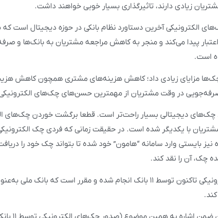
شتریان زیادی دارند، تاثیرگذاری بسیار خوبی خواهند داشت.
های الکترونیکی آخرین دستاورد نظام بانکی در حوزه دیجیتال است که ب
تبار پیدا می‌کند و منجر به کاهش مراجعه مشتریان به بانک‌ها و صرفه
ه است.
ک‌ها مزایای زیادی داد؛ کاهش هزینه‌های مشتری همچون کاهش هزینه
صرفه‌جویی در وقت مشتریان از مهمترین حسن‌های چک‌های الکترونیکی
ک‌های دیجیتالی بسیار راحت‌تر است. قطعا برگشت خوردن چک‌های الک
شتریان با یکدیگر شده است. در حقیقت زمانی که فردی چک الکترونیکی 
یز بایستی وارد سامانه “هامون” خود شده تا بتواند چک خود را دریافت
ه چک، آن را نقد کند.
صدور چک‌های الکترونیکی تاکنون توسط ۱۱ بانک انجام شده و مقرر است که بانک م
کند.
اخیراً مهران محرمیا