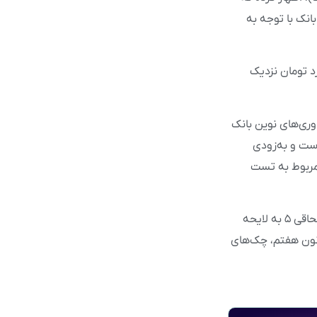
انک با توجه به
ودی رقم چک‌های الکترونیکی ساده و نقد شده به ۱۰۰۰ میلیارد تومان نزدیک
وری‌های نوین بانک
است و به‌زودی
ضر موارد مربوط به تست
گفتنی است؛ براساس آخرین تصمیم‌گیری‌ها در حوزه چک‌های الکترونیک و با تصویب ماده الحاقی ۵ به لایحه
نون هفتم، چک‌های