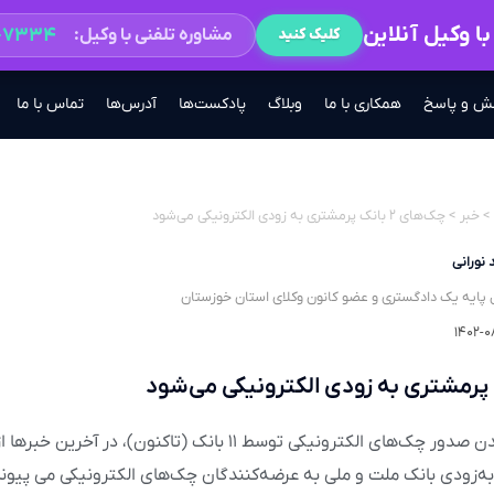
ا وکیل آنلاین
۲-۷۳۳۴
مشاوره تلفنی با وکیل:
کلیک کنید
ش و پاسخ
همکاری با ما
وبلاگ
پادکست‌ها
آدرس‌ها
تماس با ما
>
خبر
>
چک‌های ۲ بانک پرمشتری به زودی الکترونیکی می‌شود
 نورانی
 پایه یک دادگستری و عضو کانون وکلای استان خوزستان
۱۴۰۲-۰
به دنبال عملیاتی شدن صدور چک‌های الکترونیکی توسط ۱۱ بانک (تاکنون)
به‌زودی بانک ملت و ملی به عرضه‌کنندگان چک‌های الکترونیکی می پیوند