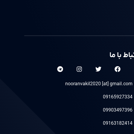
باط با ما
nooranvakil2020 [at] gmail.com
09165927334
09903497396
09163182414