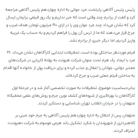
رئیس پلیس آگاهی پایتخت: مرد جوانی به اداره چهاردهم پلیس آگاهی مراجعه
کرد و گفت از برادرم چند وقتی است که خبر نداریم و یک روز فیلمی برایمان ارسال
کرد که نشان می‌داد چند مرد جوان وی را در ازای ۱۹۰ میلیون تومان هدف ضرب و
جرح قرار می‌دهند که ما از ترس آن پول را فراهم کردیم و به حساب یک غریبه
واریز کردیم، اما دیگر خبری از برادرم نشد.
فیلم موردنظر ساختگی بوده است، تحقیقات ابتدایی کارآگاهان نشان می‌داد، ۲۶
مرد با ایجاد یک هرم تحت عنوان شرکت هیونت به بهانه کاریابی در شرکت‌های
معتبر دولتی، جوانان را اغفال و جذب کرده و برای دریافت پول از خانواده آنها اقدام
به ساختن فیلم جعلی ضرب و جرح کرده‌اند.
بنابرحساسیت موضوع، تحقیقات به صورت تخصصی آغاز شد و در مرحله اول
کارآگاهان با بهره‌گیری از شیوه‌های کشف نوین جرم و روش‌های علمی مخفیگاه
متهمان را در خیابان انقلاب تهران شناسایی و دستگیر کردند.
متهمان پس از انتقال به اداره چهاردهم پلیس آگاهی به جرم خود مبنی بر
کلاهبرداری از شهروندان با شگرد تشکیل باند هرمی موسوم به شرکت «هیونت»
اعتراف کردند.