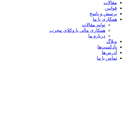
مقالات
قوانین
پرسش و پاسخ
همکاری با ما
تولید مقالات
همکاری مالی با وکلای مجرب
درباره ما
وبلاگ
پادکست‌ها
آدرس‌ها
تماس با ما