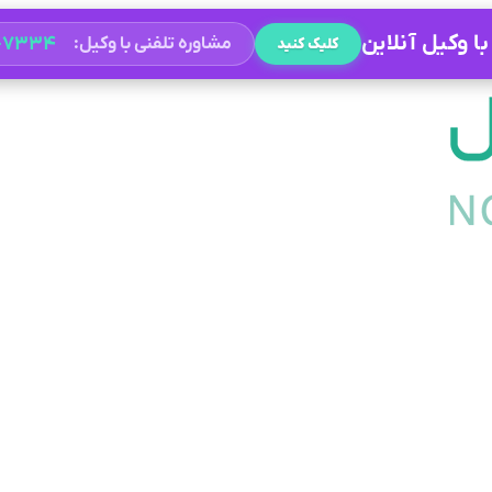
ا وکیل آنلاین
۲-۷۳۳۴
مشاوره تلفنی با وکیل:
کلیک کنید