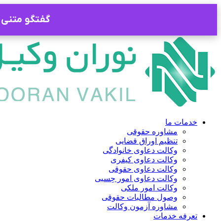
گفتگو متنی ب
پرش
به
محتوا
خدمات ما
مشاوره حقوقی
تنظیم اوراق قضایی
وکالت دعاوی خانوادگی
وکالت دعاوی کیفری
وکالت دعاوی حقوقی
وکالت دعاوی امور حِسبی
وکالت امور ملکی
وصول مطالبات حقوقی
مشاوره آزمون وکالت
تعرفه خدمات