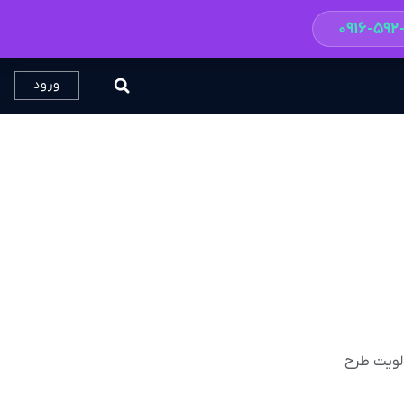
۰۹۱۶-۵۹
ورود
سی با اولویت‌ طرح