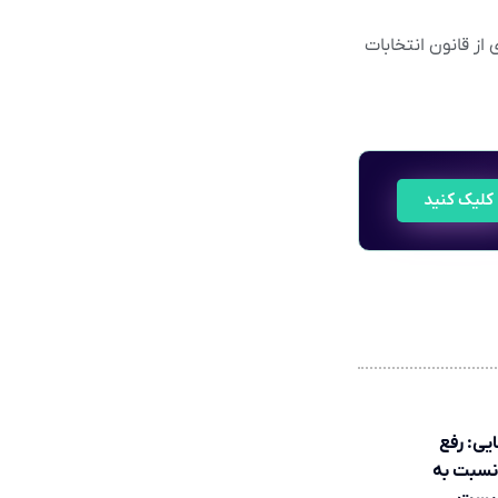
از قانون انتخابات
کلیک کنید
یی: رفع
نسبت به