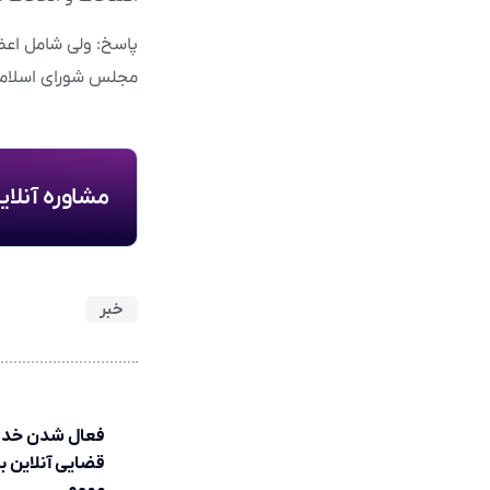
پاسخ: ولی شامل اعضا
مجلس شورای اسلامی مصوب ۱ /۵/ ۱۴۰۲ لازم‌
مشاوره آنلا
خبر
فعال شدن خد
قضایی آنلاین بر