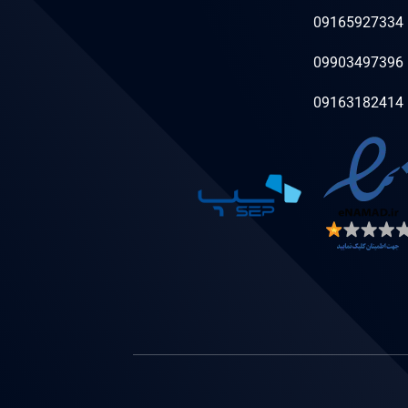
09165927334
09903497396
09163182414