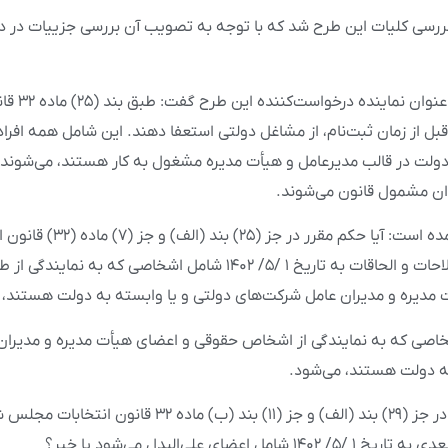
ی کلیات این طرح شد که با توجه به تصویب آن بررسی جزییات در دس
حسن محمدیاری به ع
بان باید ۶ ماه قبل از زمان ثبت‌نام، از مشاغل دولتی استعفا دهند. این شامل همه 
دولت در قالب مدیرعامل و هیأت مدیره مشغول به کار هستند، می‌شوند 
ان مشمول قانون می‌شوند.
در این استفساریه آمده است: آیا حکم 
شورای اسلامی با اصلاحات و الحاقات به تاریخ ۱ /۵/ ۱۴۰۲ شامل اشخاصی که ب
مدیره و مدیران عامل شرکت‌های دولتی و یا وابسته به دولت هستند، م
اصی که به نمایندگی از اشخاص حقوقی و اعضای هیأت مدیره و مدیران
به دولت هستند، می‌شود.
سوال: آیا حکم مقرر در جز (۲۹) بند (الف) و جز (۱۱) بند (ب) ماده
ل اعضای علی‌البدل می‌شود یا خیر؟