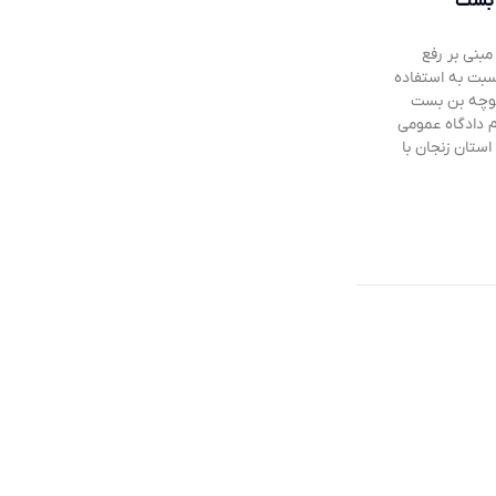
 بست
مبنی بر رفع
بت به استفاده
 کوچه بن بست
دادگاه عمومی
ستان زنجان با