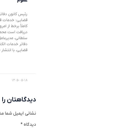
عموم
رئیس کانون دفات
قضایی: خدمات ق
کاملاً برخط از امرو
دریافت است محم
سلطانی، مدیرعامل
دفاتر خدمات الکت
قضایی، با انتشار 
۱۴۰۵-۰۵-۱۸
دیدگاهتان را 
نشانی ایمیل شما من
دیدگاه
*