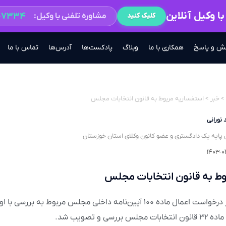
ا وکیل آنلاین
۲-۷۳۳۴
مشاوره تلفنی با وکیل:
کلیک کنید
ش و پاسخ
همکاری با ما
وبلاگ
پادکست‌ها
آدرس‌ها
تماس با ما
>
خبر
>
استفساریه مربوط به قانون انتخابات مجلس
 نورانی
 پایه یک دادگستری و عضو کانون وکلای استان خوزستان
۱۴۰۳-۰
ط به قانون انتخابات مجلس
در جلسه علنی‌ امروز درخواست اعمال ماده ۱۰۰ آیین‌نامه داخلی مجلس مربوط به برر