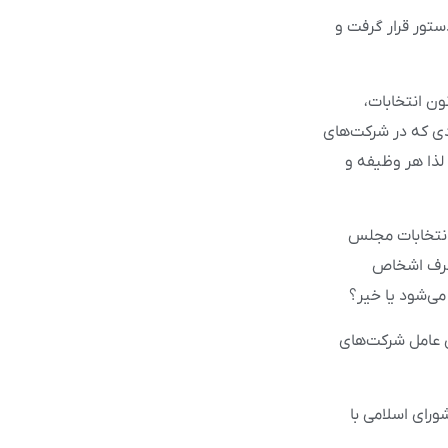
تور قرار گرفت و
نوان نماینده درخواست‌کننده این طرح گفت: طبق بند (۲۵) ماده ۳۲ قانون انتخابات،
افرادی که در شرکت‌های
لذا هر وظیفه و
مقرر در جز (۲۵) بند (الف) و جز (۷) ماده (۳۲) قانون انتخابات مجلس
ه نمایندگی از طرف اشخاص
ی‌شود یا خیر؟
 عامل شرکت‌های
 ۳۲ قانون انتخابات مجلس شورای اسلامی با