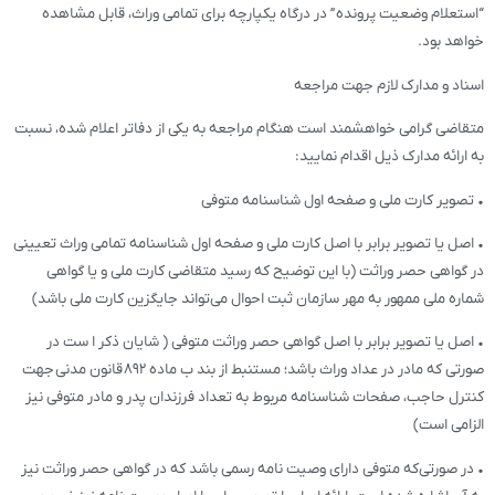
“استعلام وضعیت پرونده” در درگاه یکپارچه برای تمامی وراث، قابل مشاهده
خواهد بود.
اسناد و مدارک لازم جهت مراجعه
متقاضی گرامی خواهشمند است هنگام مراجعه به یکی از دفاتر اعلام شده، نسبت
به ارائه مدارک ذیل اقدام نمایید:
• تصویر کارت ملی و صفحه اول شناسنامه متوفی
• اصل یا تصویر برابر با اصل کارت ملی و صفحه اول شناسنامه تمامی وراث تعیینی
در گواهی حصر وراثت (با این توضیح که رسید متقاضی کارت ملی و یا گواهی
شماره ملی ممهور به مهر سازمان ثبت احوال می‌تواند جایگزین کارت ملی باشد)
• اصل یا تصویر برابر با اصل گواهی حصر وراثت متوفی ( شایان ذکر ا ست در
صورتی که مادر در عداد وراث باشد؛ مستنبط از بند ب ماده ۸۹۲ قانون مدنی جهت
کنترل حاجب، صفحات شناسنامه مربوط به تعداد فرزندان پدر و مادر متوفی نیز
الزامی است)
• در صورتی‌که متوفی دارای وصیت نامه رسمی باشد که در گواهی حصر وراثت نیز