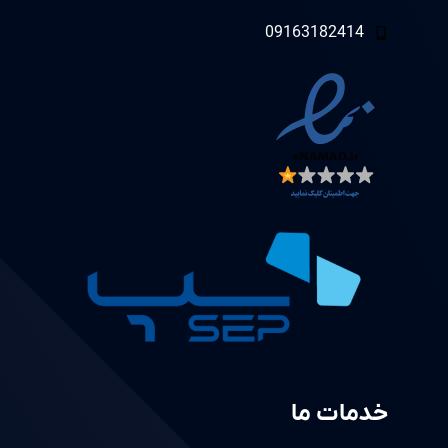
09163182414
خدمات ما