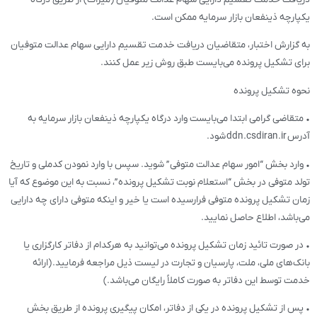
یکپارچه ذینفعان بازار سرمایه ممکن است.
به گزارش اختبار، متقاضیان دریافت خدمت تقسیم دارایی سهام عدالت متوفیان
برای تشکیل پرونده می‌بایست طبق روش زیر عمل کنند.
نحوه تشکیل پرونده
• متقاضی گرامی ابتدا می‌بایست وارد درگاه یکپارچه ذینفعان بازار سرمایه به
آدرس ddn.csdiran.ir شود.
• وارد بخش “امور سهام عدالت متوفی” شوید. سپس با وارد نمودن کدملی و تاریخ
تولد متوفی در بخش “استعلام نوبت تشکیل پرونده”، نسبت به این موضوع که آیا
زمان تشکیل پرونده متوفی فرارسیده است یا خیر و اینکه متوفی دارای چه دارایی
می‌باشد، اطلاع حاصل نمایید.
• در صورت تائید زمان تشکیل پرونده می‌توانید به هرکدام از دفاتر کارگزاری یا
بانک‌های ملی، ملت، پارسیان و تجارت در لیست ذیل مراجعه فرمایید. (ارائه
خدمت توسط این دفاتر به صورت کاملاً رایگان می‌باشد.)
• پس از تشکیل پرونده در یکی از دفاتر، امکان پیگیری پرونده از طریق بخش