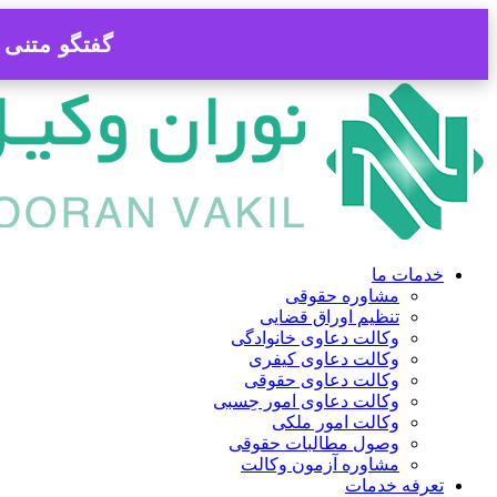
گفتگو متنی ب
پرش
به
محتوا
خدمات ما
مشاوره حقوقی
تنظیم اوراق قضایی
وکالت دعاوی خانوادگی
وکالت دعاوی کیفری
وکالت دعاوی حقوقی
وکالت دعاوی امور حِسبی
وکالت امور ملکی
وصول مطالبات حقوقی
مشاوره آزمون وکالت
تعرفه خدمات