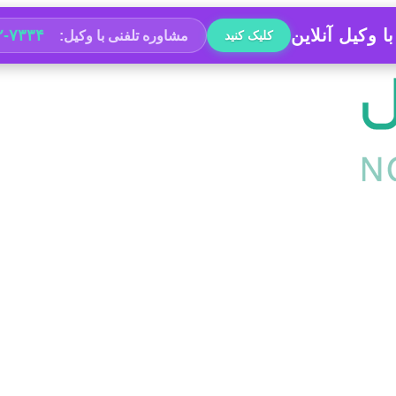
ا وکیل آنلاین
۲-۷۳۳۴
مشاوره تلفنی با وکیل:
کلیک کنید