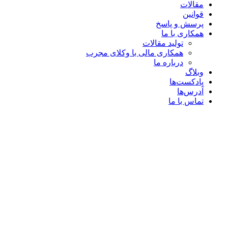
مقالات
قوانین
پرسش و پاسخ
همکاری با ما
تولید مقالات
همکاری مالی با وکلای مجرب
درباره ما
وبلاگ
پادکست‌ها
آدرس‌ها
تماس با ما