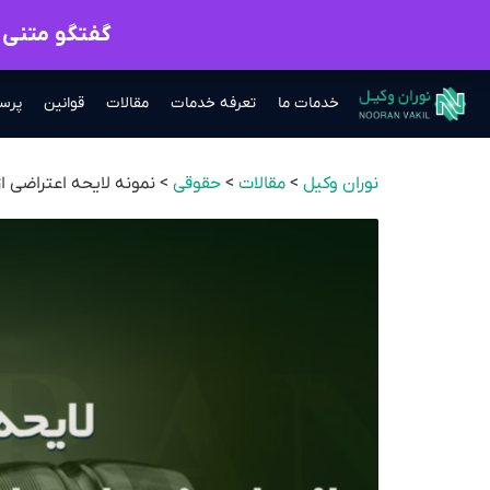
گفتگو متنی ب
خدمات ما
تعرفه خدمات
مقالات
قوانین
پرس
نوران وکیل
>
مقالات
>
حقوقی
>
نمونه لایحه اعتراضی ا