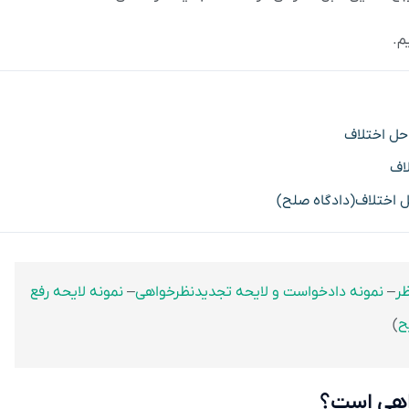
م.
حل اختلاف
اف
ل اختلاف(دادگاه صلح)
ظر
–
نمونه دادخواست و لایحه تجدیدنظرخواهی
–
نمونه لایحه رفع
ح
)
واهی است؟