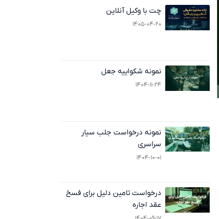
چت با وکیل آنلاین
۱۴۰۵-۰۴-۲۰
نمونه شکواییه جعل
۱۴۰۴-۱۱-۲۴
نمونه درخواست جلب سیار
سراسری
۱۴۰۴-۱۰-۰۱
درخواست تامین دلیل برای فسخ
عقد اجاره
۱۴۰۴-۰۹-۱۷