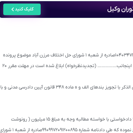
وران وکیل
کلیک کنید
موضوع: لایحه اعتراضی از دادنامه شماره ۱۰۴۰۳۴۷۳۹۰۰۰۳۰۶۵۵۹صادره از شعبه ۱ شورای حل اختلاف مرزن آباد موضوع پرونده
شماره۱۴۰۳۴۷۹۲۰۰۰۰۳۳۲۷۲۷ که در مورخ ۱۴۰۳/۴/۴ به اینجانب…………… (تجدیدنظرخواه) ابلاغ شده است در مهلت مقرر ۲۰
به استحضار ریاست محترم می‌رساند دادنامه صادره فوق الذکر با تجویز بندهای الف و ه ماده ۳۴۸ قانون آیین دادرسی مدنی و با
الف ) تجدیدنظرخوانده اقای ………… در مورخ ۹۹/۱۰/۳۰ دادخواستی با خواسته مطالبه وجه به مبلغ ۱۵ میلیون ( رونوشت
دادخواست پیوست می باشد) به طرفیت اینجانب مطرح نموده که طی دادنامه شماره ۹۹۰۹۹۷۲۰۹۱۲۰۰۸۹۵صادره از شعبه ۱ ش