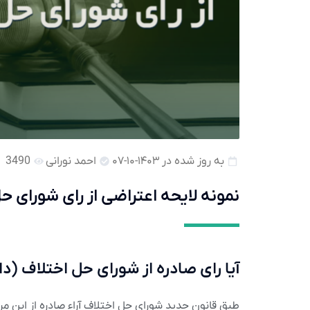
به روز شده در ۱۴۰۳-۱۰-۰۷
احمد نورانی
3490
نمونه لایحه اعتراضی از رای شورای ح
آیا رای صادره از شورای حل اختلاف (
طبق قانون جدید شورای حل اختلاف آراء صادره از این م