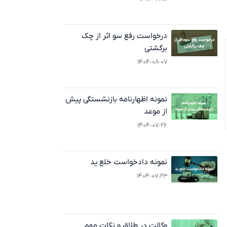
درخواست رفع سو اثر از چک
برگشتی
۱۴۰۴-۰۸-۰۷
نمونه اظهارنامه بازنشستگی پیش
از موعد
۱۴۰۴-۰۷-۲۶
نمونه دادخواست خلع ید
۱۴۰۴-۰۷-۲۳
وکالت در طلاق و نکات مهم