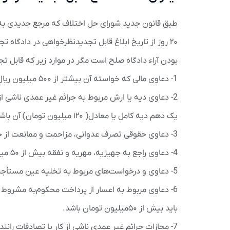
طبق قانون جدید شورای حل اختلاف که مرجع جدیدی به ن
بودن آراء دادگاه صلح است مگر در موارد زیر که قابل ت
1- دعاوی مالی که خواسته آن بیشتر از ۵۰۰ میلیون ریال (۵۰ میلیون تومان ) باشد.
2- دعاوی دیه یا ارش مربوط به جرائم غیر عمدی ناشی از
یک دهم دیه کامل یا معادل( ۱۲۰ میلیون تومان) آن باشد.
3- دعاوی حقوقی تصرف عدوانی، مزاحمت و ممانعت از حق
4- دعاوی راجع به جهیزیه، مهریه و نفقه بیش از ۵۰ میلیون تومان
5- دعاوی و درخواست‌های مربوط به تخلیه عین مستأجره و تعدیل اجاره‌ بها
6- دعاوی مربوط به اعسار از پرداخت محکوم‌به مشروط 
باید بیش از ۵۰میلیون تومان باشد.
7- مجازات جرائم غیر عمدی ناشی از کار یا تصادفات رانندگی درصورتی‌که مجازات قانونی آن درجه شش یا بیشتر باشد.