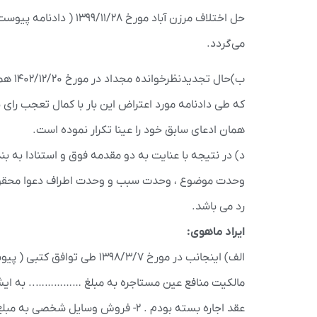
حل اختلاف مرزن آباد مو
می‌گردد.
ب)حال
که طی دادنامه مورد اعتراض این بار با کمال تعجب رای
همان ادعای سابق خود را عینا تکرار نموده است.
وحدت موضوع ، وحدت سبب و وحدت اطراف دعوا محقق ش
رد می باشد.
ایراد ماهوی:
مالکیت منافع عین مستاجره به مبلغ …………….. به ایشان 
عقد اجاره بسته بودم . ۲- فروش وسایل شخصی به مبلغ …………… به ایشان.