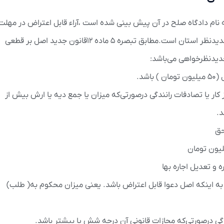
ام دادگاه صلح در آن پیش بینی شده است ،آراء قابل اعتراض در مهلت
۲۰ روز از تاریخ ابلاغ قابل تجدیدنظرخواهی در دادگاه تجدیدنظر استان است.مطابق تبصره ۵ ماده ۱۲قانون جدید اصل بر قطعی
جدیدنظرخواهی می‌باشد:
 کار یا تصادفات رانندگی درصورتی‌که میزان یا جمع دیه یا ارش بیش از
به اینکه اصل دعوا قابل اعتراض باشد. یعنی میزان محکوم به( طلب)