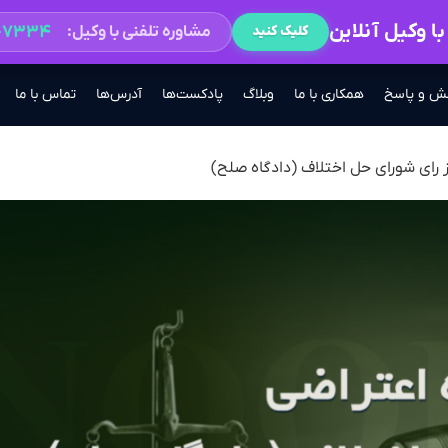
ا وکیل آنلاین
۲-۷۳۳۴
مشاوره تلفنی با وکیل:
کلیک کنید
ش و پاسخ
همکاری با ما
وبلاگ
پادکست‌ها
آدرس‌ها
تماس با ما
ز رای شورای حل اختلاف (دادگاه صلح)