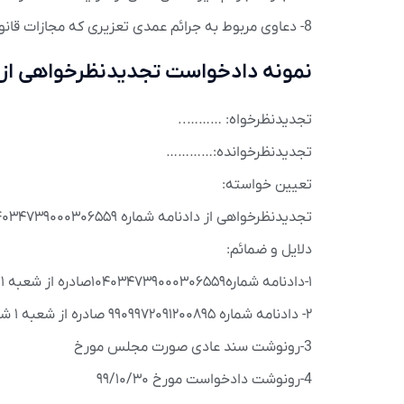
8- دعاوی مربوط به جرائم عمدی تعزیری که مجازات قانونی آن‌ها حبس درجه هفت باشد.
نمونه دادخواست تجدیدنظرخواهی از 
تجدیدنظرخواه: ………..
تجدیدنظرخوانده:…………
تعیین خواسته:
تجدیدنظرخواهی از دادنامه شماره ۱۰۴۰۳۴۷۳۹۰۰۰۳۰۶۵۵۹صادره از شعبه ۱ شورای حل اختلاف مرزن آباد
دلایل و ضمائم:
۱-دادنامه شماره۱۰۴۰۳۴۷۳۹۰۰۰۳۰۶۵۵۹صادره از شعبه ۱ شورای حل اختلاف مرزن آباد مورخ ۱۴۰۳/۴/۴
۲- دادنامه شماره ۹۹۰۹۹۷۲۰۹۱۲۰۰۸۹۵ صادره از شعبه ۱ شورای حل اختلاف مرزن آباد مورخ ۱۳۹۹/۱۱/۲۸
3-رونوشت سند عادی صورت مجلس مورخ
4-رونوشت دادخواست مورخ ۹۹/۱۰/۳۰