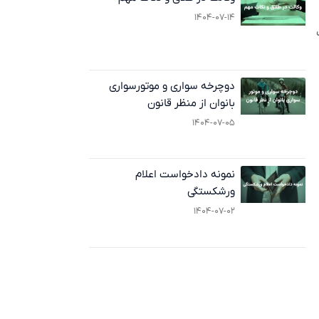
۱۴۰۴-۰۷-۱۴
دوچرخه‌ سواری و موتورسواری
بانوان از منظر قانون
۱۴۰۴-۰۷-۰۵
نمونه دادخواست اعلام
ورشکستگی
۱۴۰۴-۰۷-۰۲