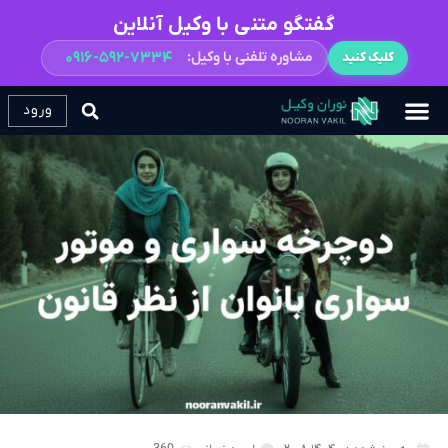
گفتگو متنی با وکیل آنلاین
مشاوره تلفنی با وکیل:
۰۹۱۶-۵۹۲-۷۳۳۴
کلیک کنید
ورود
همکاری با ما
پرسش و پاسخ
تعرفه خدمات