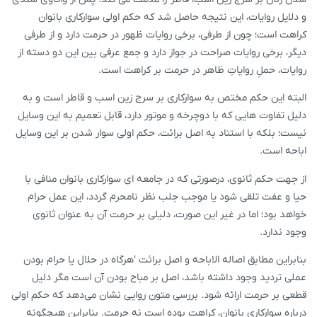
و دلایل روایات، این نتیجه حاصل شد که حکم اولی سوارکاری بانوان
کراهت است؛ چون از طرفی، برخی روایات ظهور در حرمت دارد و از طرفی
دیگر، برخی روایات صراحت در جواز دارد و جمع عرفی بین این دو دسته از
روایات، حملِ روایاتِ ظاهر در حرمت بر کراهت است.
البته این حکم مختص به سوارکاری بر سرج زین اسب و قاطر است و به
دلیل تفاوت هایی که با دوچرخه و موتور دارد، قابل تعمیم به این وسایل
نیست؛ بلکه با استناد به اصل برائت، حکم اولی سوار شدن بر این وسایل
اباحه است.
از جهت حکم ثانوی، درصورتی که در جامعه ای سوارکاری بانوان منافی با
حیا و عفت تلقی شود یا موجب جلب نظر نامحرم گردد، این عمل حرام
خواهد بود؛ اما در غیر این صورت، دلیلی بر حرمت آن به عنوان ثانوی
وجود ندارد.
بنابراین مطابق اصاله الاباحه و اصل برائت ‘هرگاه در حلال یا حرام بودن
عملی تردید وجود داشته باشد، اصل بر مباح بودن آن است مگر دلیل
قطعی بر حرمت ارائه شود. بررسی متون روایی نشان می‌دهد که حکم اولی
درباره سوارکاری بانوان، کراهت بوده است نه حرمت. بنابراین هیچگونه