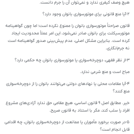
هیچ وصف کیفری ندارد و نمی‌توان آن را جرم دانست.
۲-آیا منع قانونی برای موتورسواری بانوان وجود دارد؟
قانون صراحتاً موتورسواری بانوان را ممنوع نکرده است؛ اما چون گواهینامه
موتورسیکلت برای بانوان صادر نمی‌شود، این امر عملاً محدودیت ایجاد
کرده است. بنابراین مشکل اصلی، عدم پیش‌بینی صدور گواهینامه است
نه جرم‌انگاری.
۳-از نظر فقهی، دوچرخه‌سواری یا موتورسواری بانوان چه حکمی دارد؟
مباح است و منع شرعی ندارد.
۴-آیا مقامات محلی یا نهادهای دولتی می‌توانند بانوان را از دوچرخه‌سواری
منع کنند؟
خیر. مطابق اصل ۹ قانون اساسی، هیچ مقامی حق ندارد آزادی‌های مشروع
افراد را سلب کند، مگر با استناد به قانون صریح.
۵-در صورت برخورد مأموران یا ممانعت از دوچرخه‌سواری بانوان، چه اقدامی
قابل انجام است؟