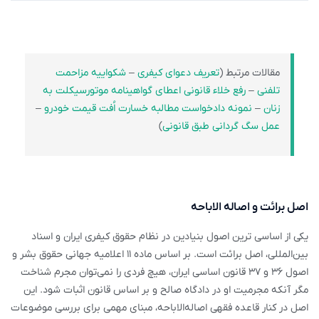
مقالات مرتبط (
تعریف دعوای کیفری
–
شکواییه مزاحمت
تلفنی
–
رفع خلاء قانونی اعطای گواهینامه موتورسیکلت به
زنان
–
نمونه دادخواست مطالبه خسارت اُفت قیمت خودرو
–
عمل سگ گردانی طبق قانونی
)
اصل برائت و اصاله الاباحه
یکی از اساسی ترین اصول بنیادین در نظام حقوق کیفری ایران و اسناد
بین‌المللی، اصل برائت است. بر اساس ماده ۱۱ اعلامیه جهانی حقوق بشر و
اصول ۳۶ و ۳۷ قانون اساسی ایران، هیچ فردی را نمی‌توان مجرم شناخت
مگر آنکه مجرمیت او در دادگاه صالح و بر اساس قانون اثبات شود. این
اصل در کنار قاعده فقهی اصاله‌الاباحه، مبنای مهمی برای بررسی موضوعات