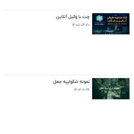
چت با وکیل آنلاین
۱۴۰۵-۰۴-۲۰
نمونه شکواییه جعل
۱۴۰۴-۱۱-۲۴