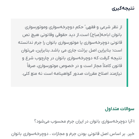
نتیجه‌گیری
از نظر شرعی و فقهی’ حکم دوچرخه‌سواری وموتورسواری
بانوان اباحه(مباح) است.از دید حقوقی وقانونی هیچ نص
قانونی دوچرخه‌سواری یا موتورسواری بانوان را جرم ندانسته
است؛ بنابراین اصل برائت جاری می باشد.بنابراین، می‌توان
نتیجه گرفت که دوچرخه‌سواری بانوان در چارچوب شرع و
قانون کاملاً مجاز است و در خصوص موتورسواری، صرفاً
نیازمند اصلاح مقررات صدور گواهینامه است نه منع کلی.
سوالات متداول
۱-آیا دوچرخه‌سواری بانوان در ایران جرم محسوب می‌شود؟
خیر. بر اساس اصل قانونی بودن جرم و مجازات ، دوچرخه‌سواری بانوان