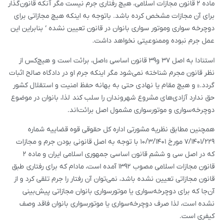
ماده ۲ قانون مجازات اسلامی، هیچ رفتاری جرم نیست مگر آنکه قانون‌گذار
برای آن مجازات مشخص کرده باشد. باتوجه به اینکه هیچ مجازاتی برای
دوچرخه سواری وموتور سواری بانوان در قانون تعیین نشده ‘ بنابراین این
عمل جرم نبوده وممنوعیتی نخواهد داشت.
استنادا به اصل ۳۷ و۳۹ قانون اساسی «اصل، برائت است و هیچ‌کس از
نظر قانون مجرم شناخته نمی‌شود مگر اینکه جرم او در دادگاه صالح اثبات
گردد.» و هیچ مقام یا نهادی حتی به بهانه حفظ امنیت و استقلال کشور
حق ندارد آزادی‌های مشروع شهروندان را سلب کند لذا، بانوان در موضوع
دوچرخه‌سواری و موتورسواری مشمول اصل برائت‌اند.
همچنین مطابق نظریه مشورتی اداره کل حقوقی قوه قضاییه شماره
۷/۱۴۰۱/۲۲۹ مورخ ۱۰/۳/۱۴۰۱ با توجه به اصل قانونی بودن جرم و مجازات
که در اصل سی و ششم قانون اساسی جمهوری اسلامی ایران و ماده ۲
قانون مجازات اسلامی مصوب ۱۳۹۲ آمده است، مادام که برای رفتاری طبق
قانون مجازاتی تعیین نشده باشد، نمی‌توان آن رفتار را جرم تلقی کرد و از
آن‌جا که برای دوچرخه‌سواری یا موتورسواری بانوان مجازاتی پیش‌‌بینی
نشده است، لذا صرف دوچرخه‌سواری یا موتورسواری بانوان فاقد وصف
کیفری است.