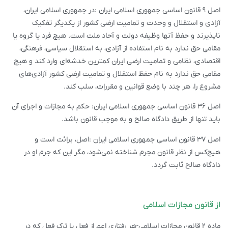
اصل ۹ قانون اساسی جمهوری اسلامی ایران :در جمهوری اسلامی ایران،
آزادی و استقلال و وحدت و تمامیت ارضی کشور از یکدیگر تفکیک
ناپذیرند و حفظ آنها وظیفه دولت و آحاد ملت است. هیچ فرد یا گروه یا
مقامی حق ندارد به نام استفاده از آزادی، به استقلال سیاسی، فرهنگی،
اقتصادی، نظامی و تمامیت ارضی ایران کمترین خدشه‌ای وارد کند و هیچ
مقامی حق ندارد به نام حفظ استقلال و تمامیت ارضی کشور آزادی‌های
مشروع را، هر چند با وضع قوانین و مقررات، سلب کند.
اصل ۳۶ قانون اساسی جمهوری اسلامی ایران: حکم به مجازات و اجرای آن
باید تنها از طریق دادگاه صالح و به موجب قانون باشد.
اصل ۳۷ قانون اساسی جمهوری اسلامی ایران :اصل، برائت است و
هیچ‌کس از نظر قانون مجرم شناخته نمی‌شود، مگر این که جرم او در
دادگاه صالح ثابت گردد.
از قانون مجازات اسلامی
ماده ۲ قانون مجازات اسلامی-هر رفتاری اعم از فعل یا ترک فعل که در