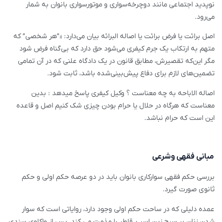
نوپدید اجتماعی مانند دوچرخه‌سواری و موتورسواری بانوان به شمار
می‌رود.
اصل برائت یا فرض برائت یا اصاله البرائه بیان می‌دارد: «”هر شخصی” که
متهم به ارتکاب یک جرم کیفری می‌شود حق دارد که بی‌گناه فرض شود
مگر این‌که تقصیرش، مطابق قانون در یک دادگاه علنی که در آن تمامی
تضمین‌های لازم برای دفاع پیش‌بینی‌شده باشد، ثابت شود.
اصاله الاباحه به چه معناست ؟ وکیل کیفری پاسخ میدهد : بدین
معناست که هرگاه در حلال یا حرام بودن چیزی شک کنیم اصل و قاعده
این است که حرام نباشد.
مبانی فقهی وشرعی
بررسی حکم فقهی سوارکاری بانوان باید در دو عرصه حکم اولی و حکم
ثانوی صورت گیرد.
عمده دلیلی که در ساحت حکم اولی وجود دارد، روایاتی است که سوار
شدن زنان بر سرج زین اسب، قاطر را مذمت می کند. پس از واکاوی سندی