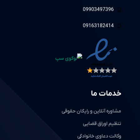
09903497396
09163182414
خدمات ما
مشاوره آنلاین و رایگان حقوقی
تنظیم اوراق قضایی
وکالت دعاوی خانوادگی