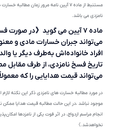
مستنبط از ماده ۷ آیین نامه مرور زمان مط
نامزدی می باشد.
ماده ۷ آیین می گوید《در صورت ف
می‌تواند جبران خسارات مادی و معنوی
افراد خانواده‌اش به‌طرف دیگر یا وال
تاریخ فسخ نامزدی، از طرف مقابل مط
می‌تواند قیمت هدایایی را که معمولا
در مورد مطالبه خسارت های نامزدی ذکر این نکته لازم ا
انجام مراسم ازدواج، در اثر فوت یکی از نامزدها امکان‌‌پ
نخواهدشد.》