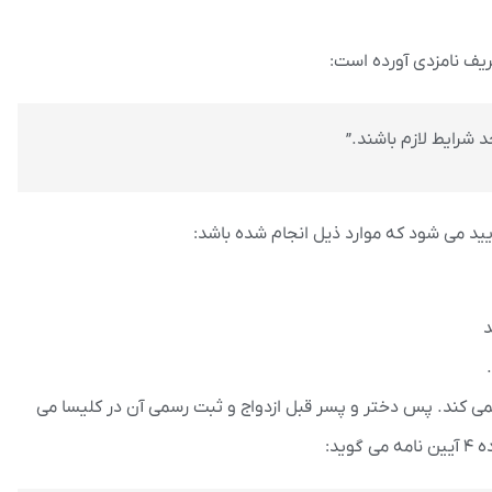
 شرایط لازم باشند.”
د
ج نمی کند. پس دختر و پسر قبل ازدواج و ثبت رسمی آن در کلیسا می
ید: