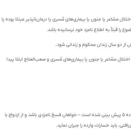
ختلال مشاعر یا جنون یا بیماری‌های مُسری یا درمان‌ناپذیر مبتلا بوده یا
ع را قبلاً به اطلاع نامزد خود نرسانیده باشد.
 از دو سال زندان محکوم و زندانی شود.
اختلال مشاعر یا جنون یا بیماری‌های مُسری و صعب‌العلاج ابتلا پیدا
هرگاه یکی از نامزدها بدون دلیل و عذر موجهی- که در ماده ۵ پیش بینی شده است – خواهان فسخ نامزدی باشد و از ازدواج با
افتی، باید خسارات وارده را جبران نماید.