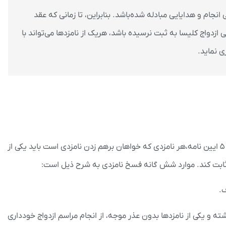
انجام و هدایایی مبادله شده‌باشد. بنابراین، تا زمانی که عقد
ازدواج کلیسا به ثبت نرسیده باشد، هریک از نامزدها می‌تواند با
ی نماید.
با اینکه نامزدی تعهدی الزام اور نیست ولی مطابق ماده ۵ ایین نامه،هر نامزدی که خواهان برهم زدن نامزدی است باید یکی از
ف.
‌ و یکی از نامزدها بدون عذر موجه، از انجام مراسم ازدواج خودداری