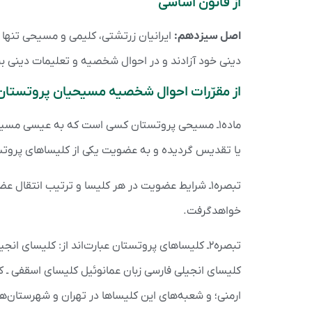
از قانون اساسی
اصل سیزدهم:
ایرانیان زرتشتی، کلیمی و مسیحی تنها 
دینی خود آزادند و در احوال شخصیه و تعلیمات دینی بر
از مقرّرات احوال شخصیه مسیحیان پروتستان 
ماده۱ـ مسیحی پروتستان کسی است که به عیسی مسیح ا
یا تقدیس گردیده و به عضویت یکی از کلیساهای پروتس
تبصره۱ـ شرایط عضویت در هر کلیسا و ترتیب انتقال
خواهدگرفت.
تبصره۲ـ کلیساهای پروتستان عبارت‌اند از: کلیسای 
کلیسای انجیلی فارسی زبان عمانوئیل کلیسای اسقفی ـ ک
ارمنی؛ و شعبه‌های این کلیساها در تهران و شهرستان‌ه