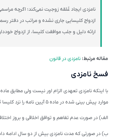
نامزدی ایجاد عُلقه زوجیت نمی‌کند؛ اگرچه مراسمی 
ازدواج کلیسایی جاری نشده و مراتب در دفتر رسمی 
ارائه دلیل و جلب موافقت کلیسا، از ازدواج خوددار
مقاله مرتبط:
نامزدی در قانون
فسخ نامزدی
موارد پیش بینی شده در ماده ۵ آیین نامه را نزد کلیسا ثابت کند. موارد شش گانه فسخ نامزدی به شرح ذیل است:
الف) در صورت عدم تفاهم و توافق اخلاقی و بروز اختلا
ب) در صورتی که مدت نامزدی بیش از دو سال ادامه داشته