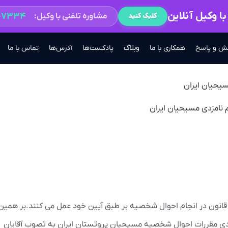
ا وکیل آنلاین
۲-۷۳۳۴
مشاوره تلفنی با وکیل:
کلیک کنید
ش و پاسخ
همکاری با ما
وبلاگ
پادکست‌ها
آدرس‌ها
تماس با ما
سیحیان ایران
انون در انجام احوال شخصیه بر طبق آیین خود عمل می کنند.بر همین
تاریخ۱۳۸۷/۷/۳ برابر با ۲۴ سپتامبر ۲۰۰۸ میلادی مقررات احوال شخصیه مسیحیان پروتستان ایران به تصوب آقایان