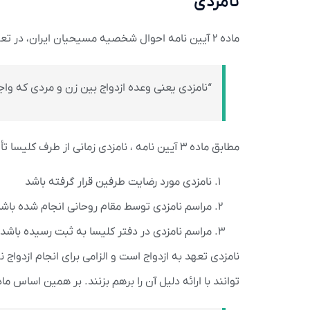
نامزدی
ماده ۲ آیین نامه احوال شخصیه مسیحیان ایران، در تعریف نامزدی آورده است:
“نامزدی یعنی وعده ازدواج بین زن و مردی که واجد
مطابق ماده ۳ آیین نامه ، نامزدی زمانی از طرف کلیسا تأیید می شود که موارد ذیل انجام شده باشد:
نامزدی مورد رضایت طرفین قرار گرفته باشد
مراسم نامزدی توسط مقام روحانی انجام شده باش
مراسم نامزدی در دفتر کلیسا به ثبت رسیده‌ باشد.
نامزدی تعهد به ازدواج است و الزامی برای انجام ازدوا
توانند با ارائه دلیل آن را برهم بزنند. بر همین اساس ماده ۴ آیین نامه می گو