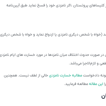
یساهای پروتستان ،اگر نامزدی خود را فسخ نماید طبق آیین‌نامه
د (خواه با شخص دیگری نامزدی یا ازدواج نماید و خواه با شخص دیگری
ن ایران در صورت حدوث اختلاف میان نامزدها در مورد خسارت های ایام نامزدی
ی و لازم‌الاجرا می‌باشد.
نمونه دادخواست
مطالبه خسارت نامزدی
خالی از لطف نیست. همچنین
ا
این مقاله
مطالعه فرمایید.
ن