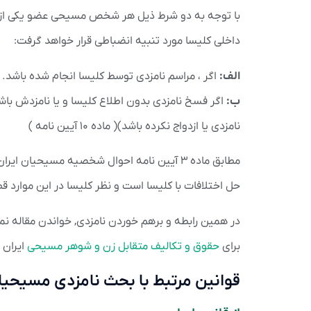
با توجه به دو شرط ذیل هر شخص مسیحی عضو یکی از کل
داخلی کلیسا مورد تنبیه انضباطی قرار خواهد گرفت:
الف:
اگر ، مراسم نامزدی توسط کلیسا انجام شده باشد.
ب:
اگر فسخ نامزدی بدون اطلاع کلیسا و یا نامزدش باش
نامزدی یا ازدواج نکرده باشد)( ماده ۱۰ آیین نامه )
مطابق ماده ۳ آیین نامه احوال شخصیه مسیحیا
حل اختلافات با کلیسا است و نظر کلیسا در این موارد قطع
در همین رابطه و برهم خوردن نامزدی, خواندن مقاله 
برای
حقوق و تکالیف متقابل زن و شوهر مسیحی
ایران ر
قوانین مرتبط با بحث نامزدی مسیحیا