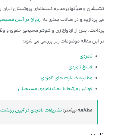
کشیشان و هیأتهای مدیره کلیساهای پروتستان ایران رس
می پردازیم و در مقالات بعدی به
ازدواج در آیین مسیح
پرداخت. پس از ازدواج زن و شوهر مسیحی حقوق و وظای
در این مقاله موضوعات زیر بررسی می شود:
نامزدی
فسخ نامزدی
مطالبه خسارت های نامزدی
قوانین مرتبط با بحث نامزدی مسیحیان
مطالعه بیشتر:
تشریفات نامزدی در آیین زرتشت