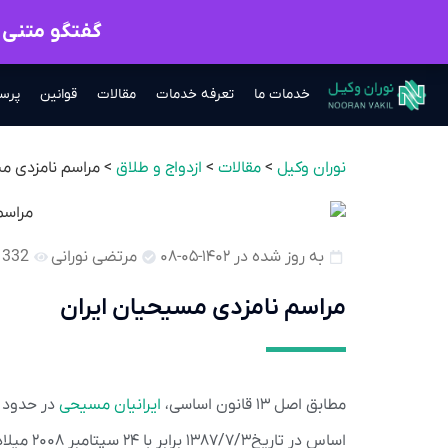
گفتگو متنی ب
خدمات ما
تعرفه خدمات
مقالات
قوانین
پرس
نوران وکیل
>
مقالات
>
ازدواج و طلاق
>
مراسم نامزدی م
به روز شده در ۱۴۰۲-۰۵-۰۸
مرتضی نورانی
332
مراسم نامزدی مسیحیان ایران
مطابق اصل ۱۳ قانون اساسی،
ایرانیان مسیحی
در حدود ق
اساس در 