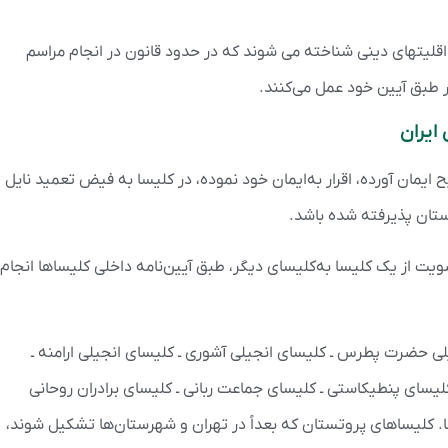
اقلیتهای دینی شناخته می شوند که در حدود قانون در انجام مراسم
 طبق آیین خود عمل می‌کنند.
ایران
یمان آورده، اقرار به‌ایمان خود نموده، در کلیسا به فیض تعمید نایل
تان پذیرفته شده باشد.
 عضویت از یک کلیسا به‌کلیسای دیگر، طبق آیین‌نامه داخلی کلیساها انجام
انجیلی حضرت پطرس ـ کلیسای انجیلی آشوری ـ کلیسای انجیلی ارامنه ـ
لیسای پنطیکاستی ـ کلیسای جماعت ربانی ـ کلیسای برادران روحانی
ا. کلیساهای پروتستان که بعداً در تهران و شهرستان‌ها تشکیل شوند،