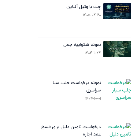
چت با وکیل آنلاین
۱۴۰۵-۰۴-۲۰
نمونه شکواییه جعل
۱۴۰۴-۱۱-۲۴
نمونه درخواست جلب سیار
سراسری
۱۴۰۴-۱۰-۰۱
درخواست تامین دلیل برای فسخ
عقد اجاره