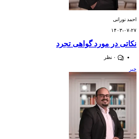
ورانی
۱۴۰۳-
ی در مورد گواهی تجرد
۰ نظر