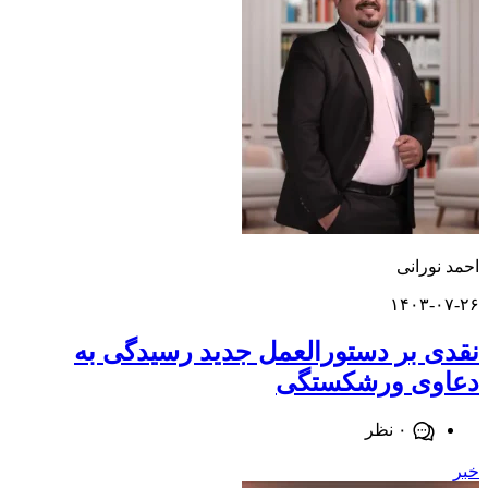
ورانی
۱۴۰۳-
 بر دستورالعمل جدید رسیدگی به
وی ورشکستگی
۰ نظر