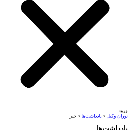
وکیل
>
یادداشت‌ها
>
خبر
اشت‌ها