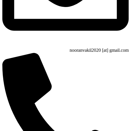
nooranvakil2020 [at] gma