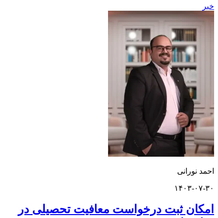
ورانی
۱۴۰۳-
ن ثبت درخواست معافیت تحصیلی در