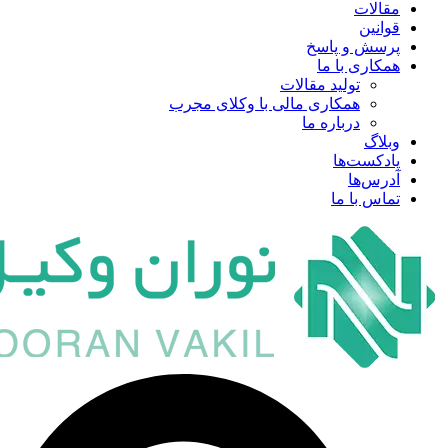
مقالات
قوانین
پرسش و پاسخ
همکاری با ما
تولید مقالات
همکاری مالی با وکلای مجرب
درباره ما
وبلاگ
پادکست‌ها
آدرس‌ها
تماس با ما