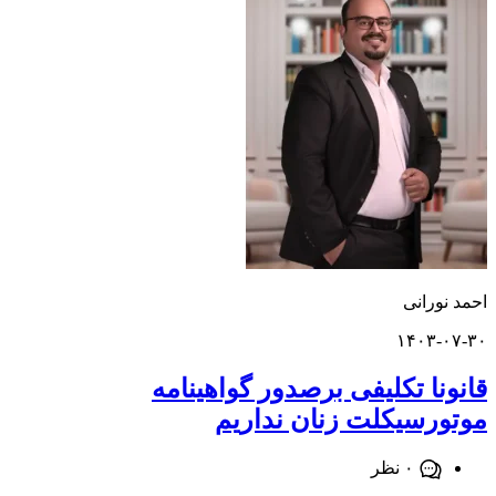
ورانی
۱۴۰۳-
نا تکلیفی برصدور گواهینامه
رسیکلت زنان نداریم
۰ نظر