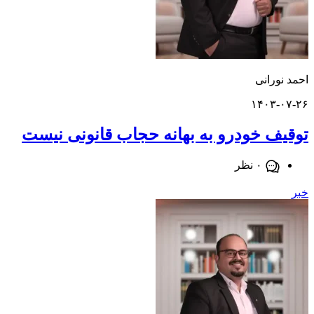
ورانی
۱۴۰۳-
ف خودرو به بهانه حجاب قانونی نیست
۰ نظر