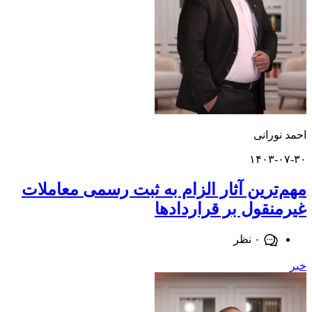
ورانی
۱۴۰۳-
ترین آثار الزام به ثبت رسمی معاملات
نقول بر قرارداد‌ها
۰ نظر