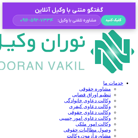
گفتگو متنی با وکیل آنلاین
۰۹۱۶-۵۹۲-۷۳۳۴
مشاوره تلفنی با وکیل:
کلیک کنید
خدمات ما
مشاوره حقوقی
تنظیم اوراق قضایی
وکالت دعاوی خانوادگی
وکالت دعاوی کیفری
وکالت دعاوی حقوقی
وکالت دعاوی امور حِسبی
وکالت امور ملکی
وصول مطالبات حقوقی
مشاوره آزمون وکالت