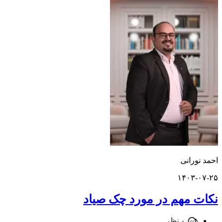
ورانی
۱۴۰۳-
 مهم در مورد چک صیاد
۰ نظر