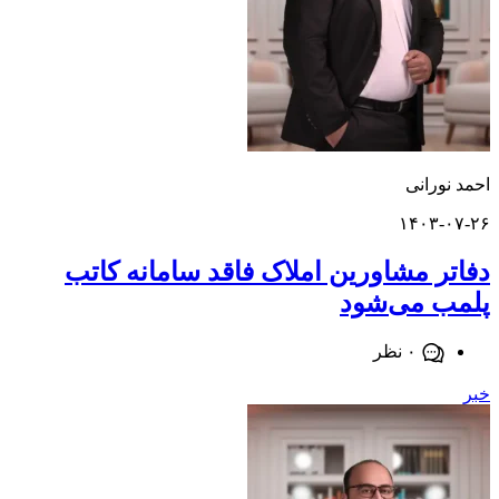
ورانی
۱۴۰۳-
ر مشاورین املاک فاقد سامانه کاتب
 می‌شود
۰ نظر