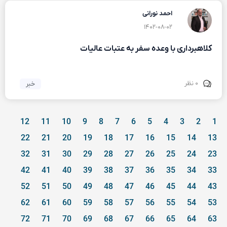
احمد نورانی
۱۴۰۲-۰۸-۰۲
کلاهبرداری با وعده سفر به عتبات عالیات
۰ نظر
خبر
12
11
10
9
8
7
6
5
4
3
2
1
22
21
20
19
18
17
16
15
14
13
32
31
30
29
28
27
26
25
24
23
42
41
40
39
38
37
36
35
34
33
52
51
50
49
48
47
46
45
44
43
62
61
60
59
58
57
56
55
54
53
72
71
70
69
68
67
66
65
64
63