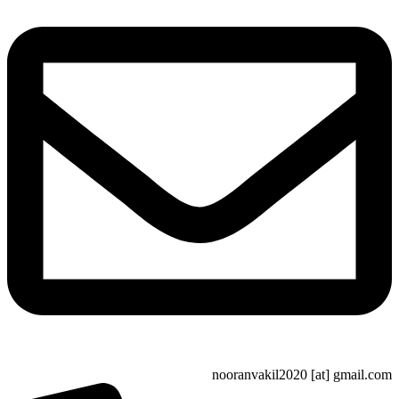
nooranvakil2020 [at] gma