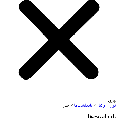
وکیل
>
یادداشت‌ها
>
خبر
اشت‌ها