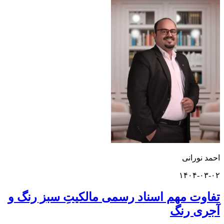
ورانی
۱۴۰۴-
ت مهم اسناد رسمی مالکیتِ سبز رنگ و
 رنگ