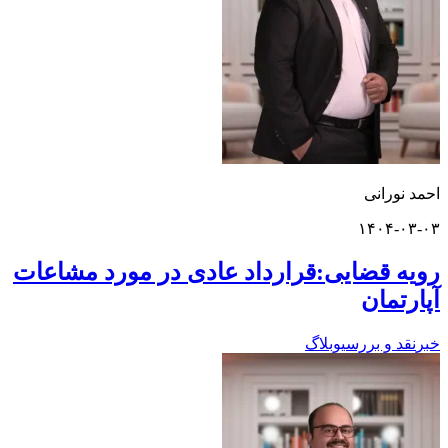
ورانی
۱۴۰۴-
 قضایی:قرارداد عادی در مورد مشاعات
تمان
 و بررسی
وبلاگ