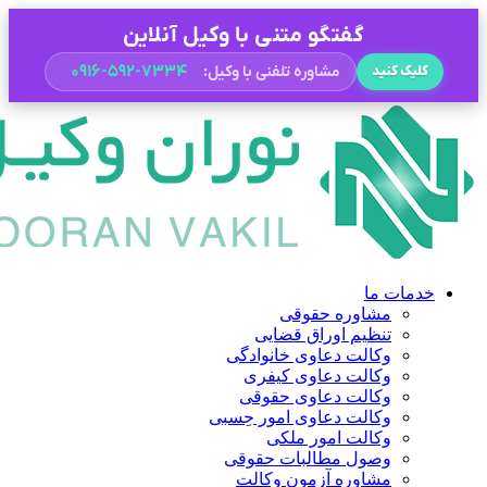
گفتگو متنی با وکیل آنلاین
۰۹۱۶-۵۹۲-۷۳۳۴
مشاوره تلفنی با وکیل:
کلیک کنید
خدمات ما
مشاوره حقوقی
تنظیم اوراق قضایی
وکالت دعاوی خانوادگی
وکالت دعاوی کیفری
وکالت دعاوی حقوقی
وکالت دعاوی امور حِسبی
وکالت امور ملکی
وصول مطالبات حقوقی
مشاوره آزمون وکالت