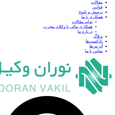
مقالات
قوانین
پرسش و پاسخ
همکاری با ما
تولید مقالات
همکاری مالی با وکلای مجرب
درباره ما
وبلاگ
پادکست‌ها
آدرس‌ها
تماس با ما