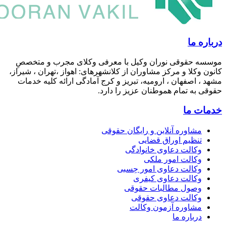
 ما
 حقوقی نوران وکیل با معرفی وکلای مجرب و متخصصِ
وکلا و مرکز مشاوران از کلانشهرهای: اهواز ،تهران ، شیراز،
 اصفهان ، ارومیه، تبریز و کرج آمادگی ارائه کلیه خدمات
به تمام هموطنان عزیز را دارد.
 ما
مشاوره آنلاین و رایگان حقوقی
تنظیم اوراق قضایی
وکالت دعاوی خانوادگی
وکالت امور ملکی
وکالت دعاوی امور حِسبی
وکالت دعاوی کیفری
وصول مطالبات حقوقی
وکالت دعاوی حقوقی
مشاوره آزمون وکالت
درباره ما