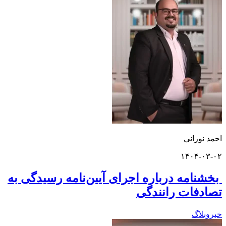
ورانی
۱۴۰۴-
امه درباره اجرای آیین‌نامه رسیدگی به
فات رانندگی
اگ