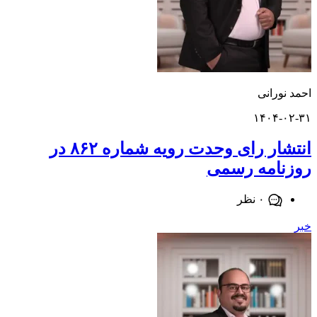
ورانی
۱۴۰۴-
انتشار رای وحدت رویه شماره ۸۶۲ در
امه رسمی
۰ نظر