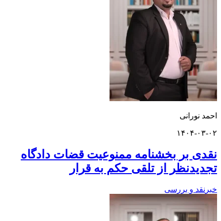
ورانی
۱۴۰۴-
 بر بخشنامه ممنوعیت قضات دادگاه
دنظر از تلقی حکم به قرار
د و بررسی