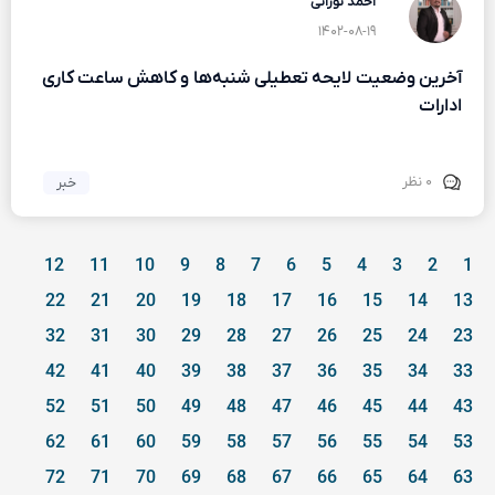
احمد نورانی
۱۴۰۲-۰۸-۱۹
آخرین وضعیت لایحه تعطیلی شنبه‌ها و کاهش ساعت کاری
ادارات
۰ نظر
خبر
12
11
10
9
8
7
6
5
4
3
2
1
22
21
20
19
18
17
16
15
14
13
32
31
30
29
28
27
26
25
24
23
42
41
40
39
38
37
36
35
34
33
52
51
50
49
48
47
46
45
44
43
62
61
60
59
58
57
56
55
54
53
72
71
70
69
68
67
66
65
64
63