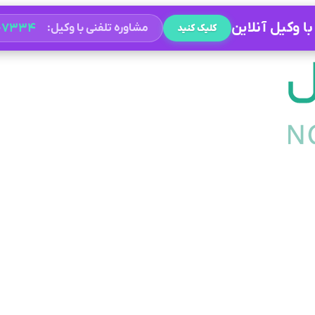
ا وکیل آنلاین
۲-۷۳۳۴
مشاوره تلفنی با وکیل:
کلیک کنید