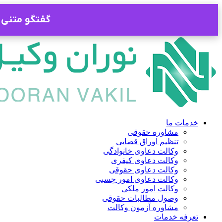
گفتگو متنی ب
پرش
به
محتوا
خدمات ما
مشاوره حقوقی
تنظیم اوراق قضایی
وکالت دعاوی خانوادگی
وکالت دعاوی کیفری
وکالت دعاوی حقوقی
وکالت دعاوی امور حِسبی
وکالت امور ملکی
وصول مطالبات حقوقی
مشاوره آزمون وکالت
تعرفه خدمات