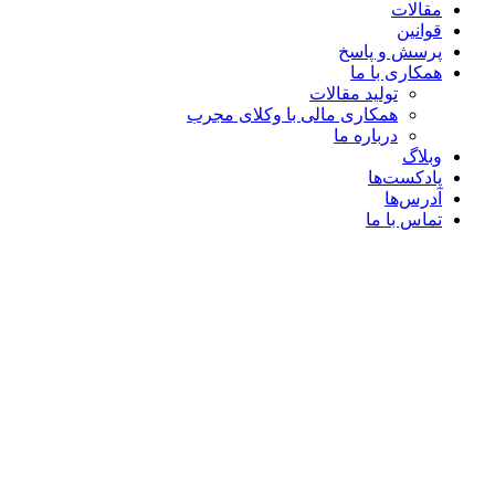
مقالات
قوانین
پرسش و پاسخ
همکاری با ما
تولید مقالات
همکاری مالی با وکلای مجرب
درباره ما
وبلاگ
پادکست‌ها
آدرس‌ها
تماس با ما