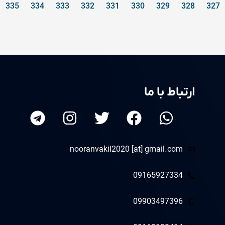
335
334
333
332
331
330
329
328
327
ارتباط با ما
nooranvakil2020 [at] gmail.com
09165927334
09903497396