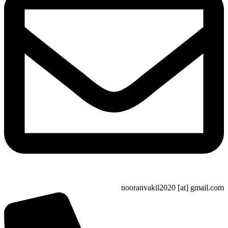
nooranvakil2020 [at] gma