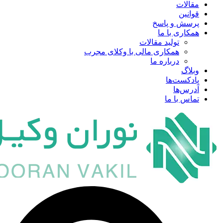
مقالات
قوانین
پرسش و پاسخ
همکاری با ما
تولید مقالات
همکاری مالی با وکلای مجرب
درباره ما
وبلاگ
پادکست‌ها
آدرس‌ها
تماس با ما