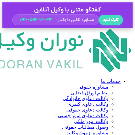
گفتگو متنی با وکیل آنلاین
۰۹۱۶-۵۹۲-۷۳۳۴
مشاوره تلفنی با وکیل:
کلیک کنید
خدمات ما
مشاوره حقوقی
تنظیم اوراق قضایی
وکالت دعاوی خانوادگی
وکالت دعاوی کیفری
وکالت دعاوی حقوقی
وکالت دعاوی امور حِسبی
وکالت امور ملکی
وصول مطالبات حقوقی
مشاوره آزمون وکالت