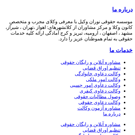
 ما
 حقوقی نوران وکیل با معرفی وکلای مجرب و متخصصِ
وکلا و مرکز مشاوران از کلانشهرهای: اهواز ،تهران ، شیراز،
 اصفهان ، ارومیه، تبریز و کرج آمادگی ارائه کلیه خدمات
به تمام هموطنان عزیز را دارد.
 ما
مشاوره آنلاین و رایگان حقوقی
تنظیم اوراق قضایی
وکالت دعاوی خانوادگی
وکالت امور ملکی
وکالت دعاوی امور حِسبی
وکالت دعاوی کیفری
وصول مطالبات حقوقی
وکالت دعاوی حقوقی
مشاوره آزمون وکالت
درباره ما
مشاوره آنلاین و رایگان حقوقی
تنظیم اوراق قضایی