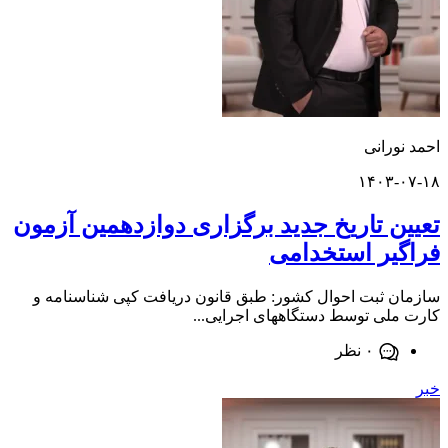
ورانی
۱۴۰۳-
ن تاریخ جدید برگزاری دوازدهمین آزمون
یر استخدامی
 ثبت احوال کشور: طبق قانون دریافت کپی شناسنامه و
لی توسط دستگاههای اجرایی...
۰ نظر