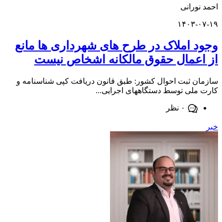
ورانی
۱۴۰۳-
 املاک در طرح‌ های شهرداری‌ ها مانع
عمال حقوق مالکانه اشخاص نیست
 ثبت احوال کشور: طبق قانون دریافت کپی شناسنامه و
لی توسط دستگاههای اجرایی...
۰ نظر