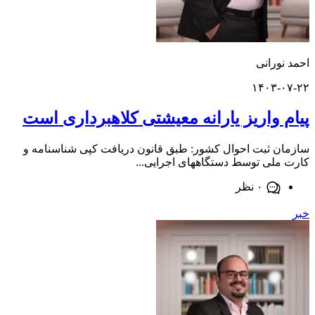
ورانی
۱۴۰۳-
 واریز یارانه معیشتی کلاهبرداری است
 ثبت احوال کشور: طبق قانون دریافت کپی شناسنامه و
لی توسط دستگاههای اجرایی...
۰ نظر