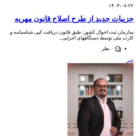
۱۴۰۳-
ات جدید از طرح اصلاح قانون مهریه
 ثبت احوال کشور: طبق قانون دریافت کپی شناسنامه و
لی توسط دستگاههای اجرایی...
۰ نظر