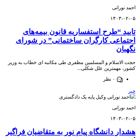
ورانی
۱۴۰۳-
د “طرح استفساریه قانون بیمه‌های
اعی کارگران ساختمانی” در شورای
ان
اسلام و المسلمین مظفری طی مکاتبه ای خطاب به وزیر
مهمترین علل شکلی...
۰ نظر
ورانی
۱۴۰۳-
ر دانشگاه پیام نور به متقاضیان فراگیر