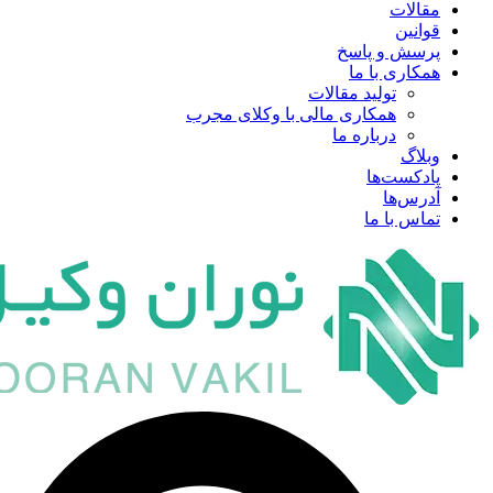
مقالات
قوانین
پرسش و پاسخ
همکاری با ما
تولید مقالات
همکاری مالی با وکلای مجرب
درباره ما
وبلاگ
پادکست‌ها
آدرس‌ها
تماس با ما