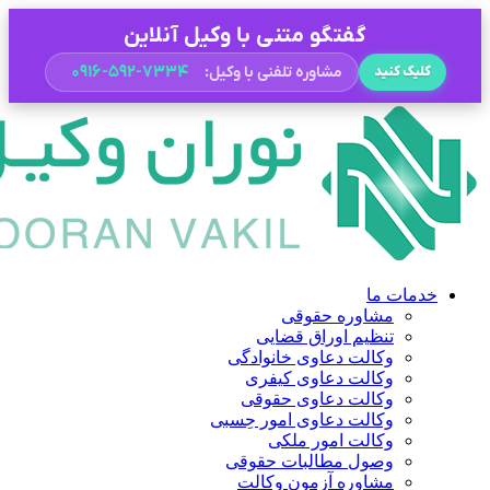
گفتگو متنی با وکیل آنلاین
۰۹۱۶-۵۹۲-۷۳۳۴
مشاوره تلفنی با وکیل:
کلیک کنید
خدمات ما
مشاوره حقوقی
تنظیم اوراق قضایی
وکالت دعاوی خانوادگی
وکالت دعاوی کیفری
وکالت دعاوی حقوقی
وکالت دعاوی امور حِسبی
وکالت امور ملکی
وصول مطالبات حقوقی
مشاوره آزمون وکالت