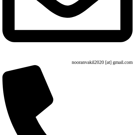
nooranvakil2020 [at] gma