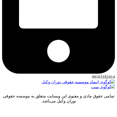
091631
 حقوق مادی و معنوی این وبسایت متعلق به موسسه حقوقی
نوران وکیل می‌باشد.