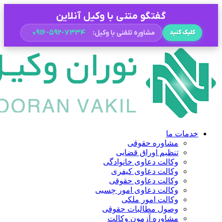
گفتگو متنی با وکیل آنلاین
۰۹۱۶-۵۹۲-۷۳۳۴
مشاوره تلفنی با وکیل:
کلیک کنید
خدمات ما
مشاوره حقوقی
تنظیم اوراق قضایی
وکالت دعاوی خانوادگی
وکالت دعاوی کیفری
وکالت دعاوی حقوقی
وکالت دعاوی امور حِسبی
وکالت امور ملکی
وصول مطالبات حقوقی
مشاوره آزمون وکالت