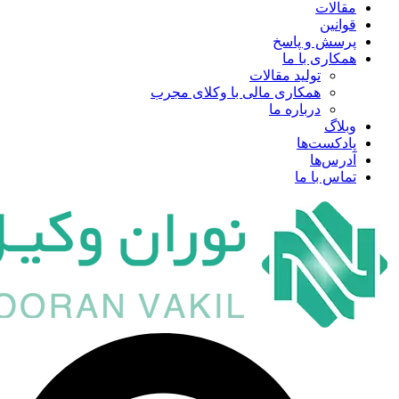
مقالات
قوانین
پرسش و پاسخ
همکاری با ما
تولید مقالات
همکاری مالی با وکلای مجرب
درباره ما
وبلاگ
پادکست‌ها
آدرس‌ها
تماس با ما