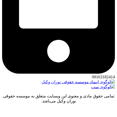
091631
 حقوق مادی و معنوی این وبسایت متعلق به موسسه حقوقی
نوران وکیل می‌باشد.