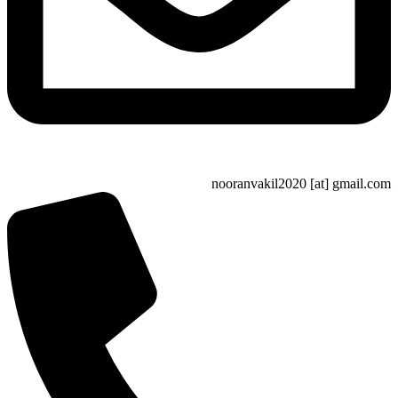
nooranvakil2020 [at] gma