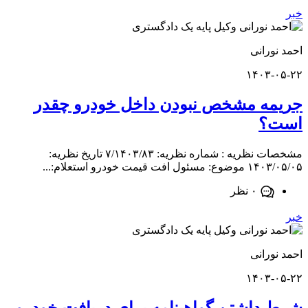
ورانی
۱۴۰۳-
ه مشخص نبودن داخل خودرو چقدر
؟
مشخصات نظریه : شماره نظریه: ۷/۱۴۰۳/۸۳ تاریخ نظریه:
فت قیمت خودرو استعلام:...
۰ نظر
ورانی
۱۴۰۳-