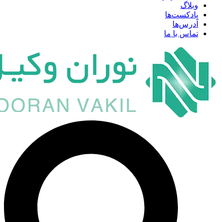
وبلاگ
پادکست‌ها
آدرس‌ها
تماس با ما