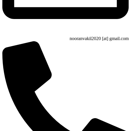
nooranvakil2020 [at] gma