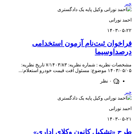
ورانی
۱۴۰۳-
وان ثبت‌نام آزمون استخدامی
اوسیما
مشخصات نظریه : شماره نظریه: ۷/۱۴۰۳/۸۳ تاریخ نظریه:
فت قیمت خودرو استعلام:...
۰ نظر
ورانی
۱۴۰۳-
«تشکیل کانون وکلای اداری»