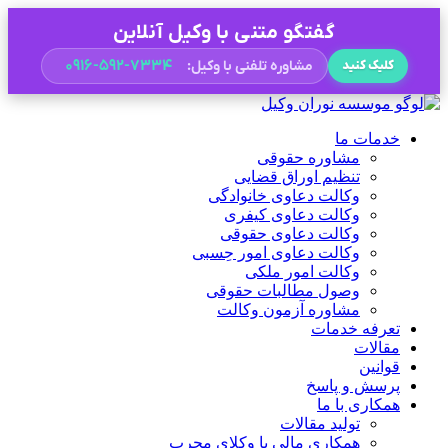
گفتگو متنی با وکیل آنلاین
۰۹۱۶-۵۹۲-۷۳۳۴
مشاوره تلفنی با وکیل:
کلیک کنید
خدمات ما
مشاوره حقوقی
تنظیم اوراق قضایی
وکالت دعاوی خانوادگی
وکالت دعاوی کیفری
وکالت دعاوی حقوقی
وکالت دعاوی امور حِسبی
وکالت امور ملکی
وصول مطالبات حقوقی
مشاوره آزمون وکالت
تعرفه خدمات
مقالات
قوانین
پرسش و پاسخ
همکاری با ما
تولید مقالات
همکاری مالی با وکلای مجرب