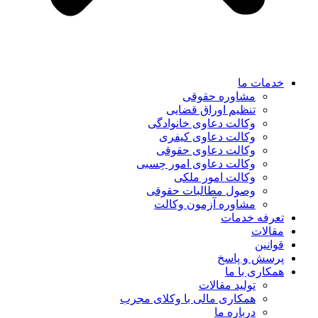
خدمات ما
مشاوره حقوقی
تنظیم اوراق قضایی
وکالت دعاوی خانوادگی
وکالت دعاوی کیفری
وکالت دعاوی حقوقی
وکالت دعاوی امور حِسبی
وکالت امور ملکی
وصول مطالبات حقوقی
مشاوره آزمون وکالت
تعرفه خدمات
مقالات
قوانین
پرسش و پاسخ
همکاری با ما
تولید مقالات
همکاری مالی با وکلای مجرب
درباره ما