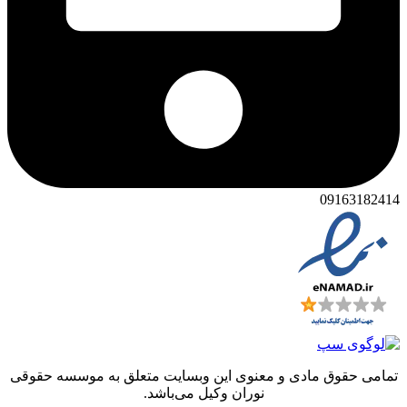
091631
 حقوق مادی و معنوی این وبسایت متعلق به موسسه حقوقی
نوران وکیل می‌باشد.