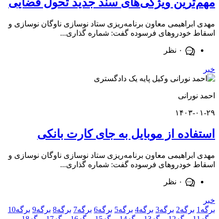
ترین ویژگی‌های سند جدید تحول قضایی
براهیمی معاون برنامه‌ریزی ستاد نوسازی ناوگان نوسازی و
خودروهای فرسوده گفت: شماره گذاری...
۰ نظر
ورانی
۱۴۰۳-
اده از موبایل به جای کارت بانکی
براهیمی معاون برنامه‌ریزی ستاد نوسازی ناوگان نوسازی و
خودروهای فرسوده گفت: شماره گذاری...
۰ نظر
برگه
2
برگه
3
برگه
4
برگه
5
برگه
6
برگه
7
برگه
8
برگه
9
برگه
10
برگه
12
برگه
13
برگه
14
برگه
15
برگه
16
برگه
17
برگه
18