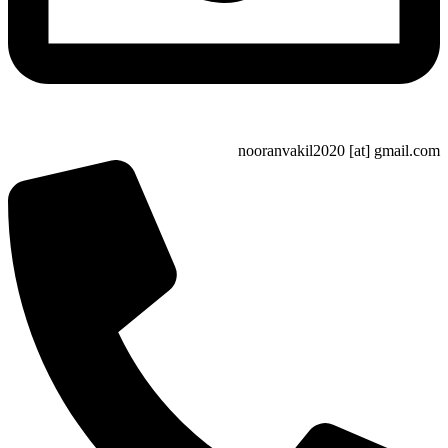
nooranvakil2020 [at] gma