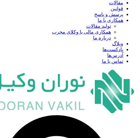
مقالات
قوانین
پرسش و پاسخ
همکاری با ما
تولید مقالات
همکاری مالی با وکلای مجرب
درباره ما
وبلاگ
پادکست‌ها
آدرس‌ها
تماس با ما