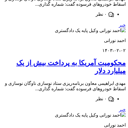
خودروهای فرسوده گفت: شماره گذاری...
۰ نظر
ورانی
۱۴۰۳-
میت آمریکا به پرداخت بیش از یک
رد دلار
براهیمی معاون برنامه‌ریزی ستاد نوسازی ناوگان نوسازی و
خودروهای فرسوده گفت: شماره گذاری...
۰ نظر
ورانی