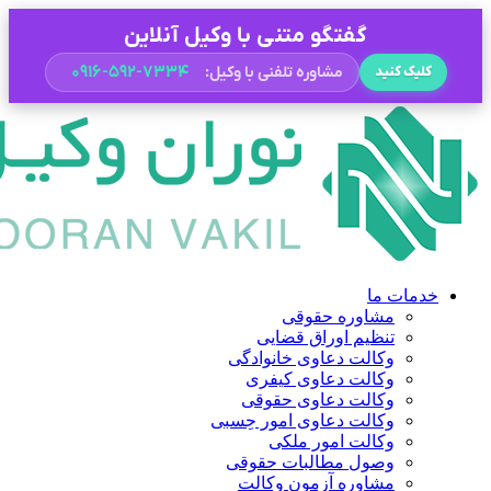
گفتگو متنی با وکیل آنلاین
۰۹۱۶-۵۹۲-۷۳۳۴
مشاوره تلفنی با وکیل:
کلیک کنید
خدمات ما
مشاوره حقوقی
تنظیم اوراق قضایی
وکالت دعاوی خانوادگی
وکالت دعاوی کیفری
وکالت دعاوی حقوقی
وکالت دعاوی امور حِسبی
وکالت امور ملکی
وصول مطالبات حقوقی
مشاوره آزمون وکالت